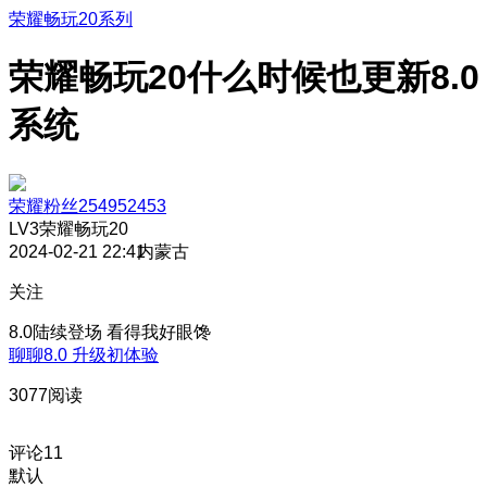
荣耀畅玩20系列
荣耀畅玩20什么时候也更新8.0
系统
荣耀粉丝254952453
LV3
荣耀畅玩20
2024-02-21 22:41
内蒙古
关注
8.0陆续登场 看得我好眼馋
聊聊8.0 升级初体验
3077阅读
评论
11
默认