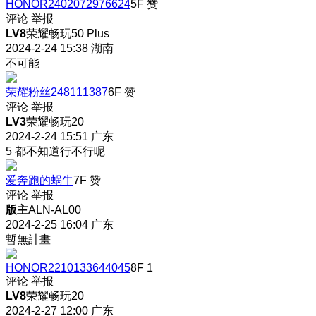
HONOR2402072976624
5F
赞
评论
举报
LV8
荣耀畅玩50 Plus
2024-2-24 15:38
湖南
不可能
荣耀粉丝248111387
6F
赞
评论
举报
LV3
荣耀畅玩20
2024-2-24 15:51
广东
5 都不知道行不行呢
爱奔跑的蜗牛
7F
赞
评论
举报
版主
ALN-AL00
2024-2-25 16:04
广东
暫無計畫
HONOR2210133644045
8F
1
评论
举报
LV8
荣耀畅玩20
2024-2-27 12:00
广东