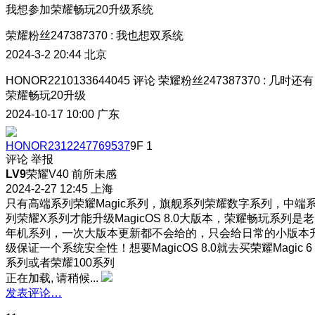
我想参加荣耀畅玩20升级系统
荣耀粉丝247387370
:
我也想双系统
2024-3-2 20:44
北京
HONOR2210133644045
评论
荣耀粉丝247387370
:
几时还有
荣耀畅玩20升级
2024-10-17 10:00
广东
HONOR2312247769537
9F
1
评论
举报
LV9
荣耀V40 前所未感
2024-2-27 12:45
上海
只有高端系列荣耀Magic系列，旗舰系列荣耀数字系列，中端
列荣耀X系列才能升级MagicOS 8.0大版本，荣耀畅玩系列是老
年机系列，一次大版本更新都不会给的，只会给日常的小版本
级保证一个系统安全性！想要MagicOS 8.0就去买荣耀Magic 6
系列或者荣耀100系列
正在加载, 请稍候...
发表评论…