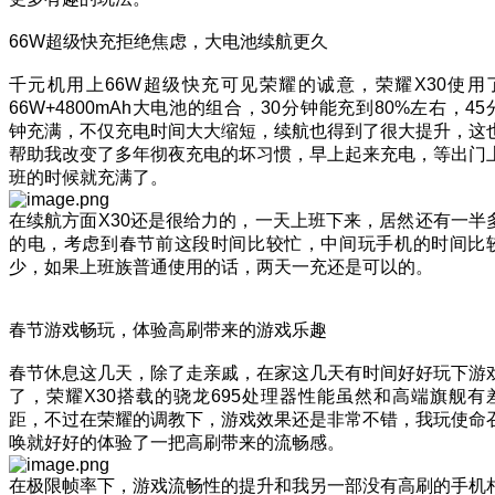
66W超级快充拒绝焦虑，大电池续航更久
千元机用上66W超级快充可见荣耀的诚意，荣耀X30使用
66W+4800mAh大电池的组合，30分钟能充到80%左右，45
钟充满，不仅充电时间大大缩短，续航也得到了很大提升，这
帮助我改变了多年彻夜充电的坏习惯，早上起来充电，等出门
班的时候就充满了。
在续航方面X30还是很给力的，一天上班下来，居然还有一半
的电，考虑到春节前这段时间比较忙，中间玩手机的时间比
少，如果上班族普通使用的话，两天一充还是可以的。
春节游戏畅玩，体验高刷带来的游戏乐趣
春节休息这几天，除了走亲戚，在家这几天有时间好好玩下游
了，荣耀X30搭载的骁龙695处理器性能虽然和高端旗舰有
距，不过在荣耀的调教下，游戏效果还是非常不错，我玩使命
唤就好好的体验了一把高刷带来的流畅感。
在极限帧率下，游戏流畅性的提升和我另一部没有高刷的手机