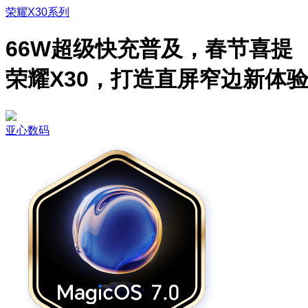
荣耀X30系列
66W超级快充普及，春节喜提
荣耀X30，打造直屏窄边新体
亚心数码