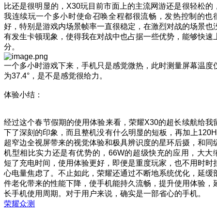
比还是很明显的，X30玩目前市面上的主流网游还是很轻松的
我连续玩一个多小时使命召唤全程都很流畅，发热控制的也
好，特别是游戏内场景帧率一直很稳定，在激烈对战的场景也
有发生卡顿现象，使得我在对战中也占据一些优势，能够快速
分。
一个多小时游戏下来，手机只是感觉微热，此时测量屏幕温度
为37.4°，是不是感觉很给力。
体验小结：
经过这个春节假期的使用体验来看，荣耀X30的超长续航给我
下了深刻的印象，而且整机没有什么明显的短板，再加上120H
超窄边全视屏带来的视觉体验和极具辨识度的星环后摄，和同
机型相比实力还是有优势的，66W的超级快充的应用，大大
短了充电时间，使用体验更好，即便是重度玩家，也不用时时
心电量焦虑了。不止如此，荣耀还通过不断地系统优化，延缓
件老化带来的性能下降，使手机能持久流畅，提升使用体验，
长手机使用周期。对于用户来说，确实是一部省心的手机。
荣耀众测