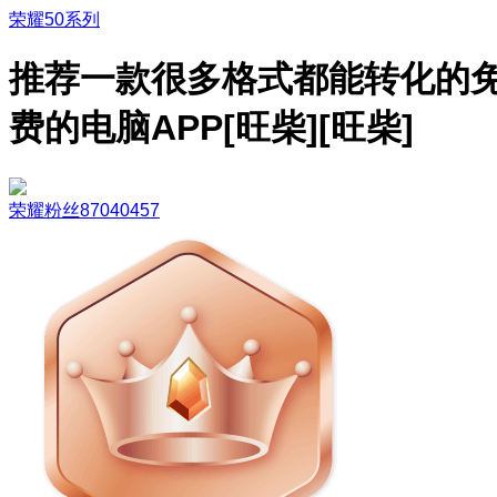
荣耀50系列
推荐一款很多格式都能转化的
费的电脑APP[旺柴][旺柴]
荣耀粉丝87040457