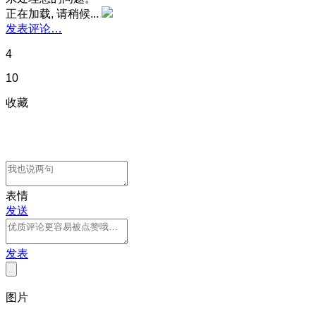
正在加载, 请稍候...
发表评论…
4
10
收藏
表情
发送
发表
图片