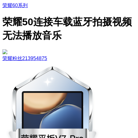
荣耀60系列
荣耀50连接车载蓝牙拍摄视频
无法播放音乐
荣耀粉丝213954875