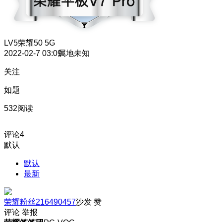
LV5
荣耀50 5G
2022-02-7 03:09
属地未知
关注
如题
532阅读
评论
4
默认
默认
最新
荣耀粉丝216490457
沙发
赞
评论
举报