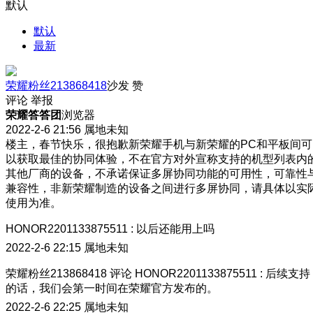
默认
默认
最新
荣耀粉丝213868418
沙发
赞
评论
举报
荣耀答答团
浏览器
2022-2-6 21:56
属地未知
楼主，春节快乐，很抱歉新荣耀手机与新荣耀的PC和平板间可
以获取最佳的协同体验，不在官方对外宣称支持的机型列表内
其他厂商的设备，不承诺保证多屏协同功能的可用性，可靠性
兼容性，非新荣耀制造的设备之间进行多屏协同，请具体以实
使用为准。
HONOR2201133875511
:
以后还能用上吗
2022-2-6 22:15
属地未知
荣耀粉丝213868418
评论
HONOR2201133875511
:
后续支持
的话，我们会第一时间在荣耀官方发布的。
2022-2-6 22:25
属地未知