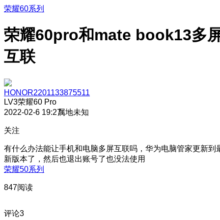
荣耀60系列
荣耀60pro和mate book13多
互联
HONOR2201133875511
LV3
荣耀60 Pro
2022-02-6 19:27
属地未知
关注
有什么办法能让手机和电脑多屏互联吗，华为电脑管家更新到
新版本了，然后也退出账号了也没法使用
荣耀50系列
847阅读
评论
3