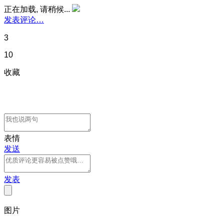
正在加载, 请稍候...
发表评论…
3
10
收藏
表情
发送
发表
图片