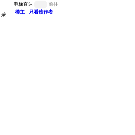
电梯直达
前往
楼主
只看该作者
来