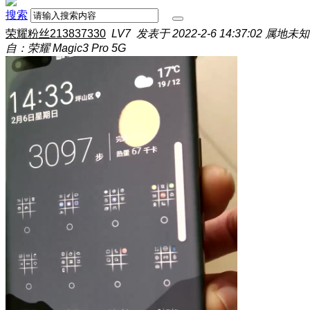
搜索
荣耀粉丝213837330
LV7
发表于 2022-2-6 14:37:02
属地未知
自：荣耀 Magic3 Pro 5G