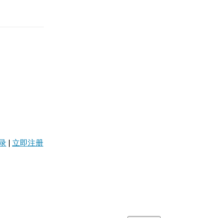
录
|
立即注册