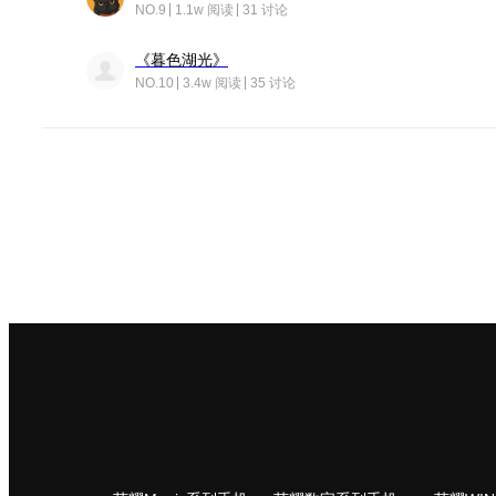
NO.9
1.1w 阅读
31 讨论
《暮色湖光》
NO.10
3.4w 阅读
35 讨论