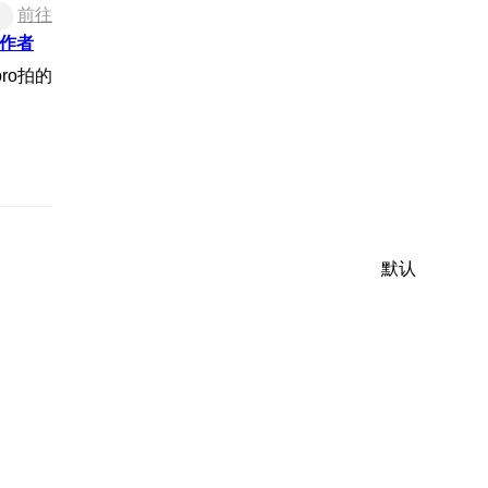
前往
作者
默认