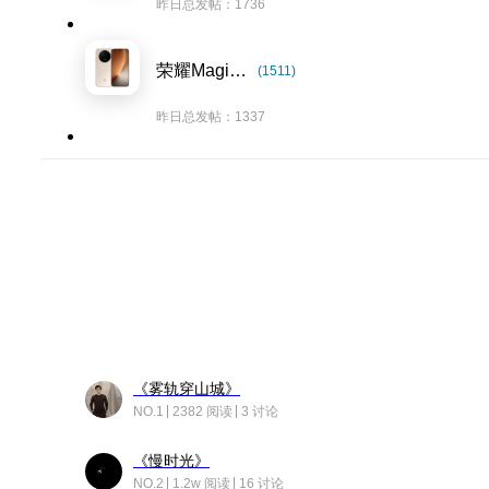
昨日总发帖：1736
荣耀Magic8系列
(1511)
昨日总发帖：1337
《雾轨穿山城》
NO.1
2382 阅读
3 讨论
《慢时光》
NO.2
1.2w 阅读
16 讨论