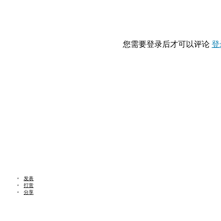
您需要登录后才可以评论
登
发表
打赏
分享