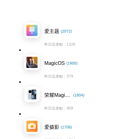
爱主题
(2072)
昨日总发帖：1326
MagicOS
(1900)
昨日总发帖：579
荣耀Magic7系列
(1804)
昨日总发帖：909
爱摄影
(1708)