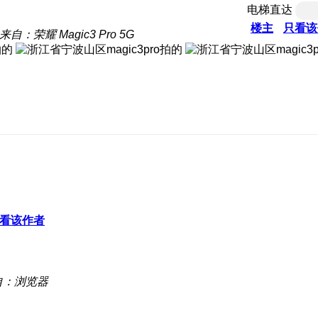
电梯直达
楼主
只看该
来自：荣耀 Magic3 Pro 5G
看该作者
自：浏览器