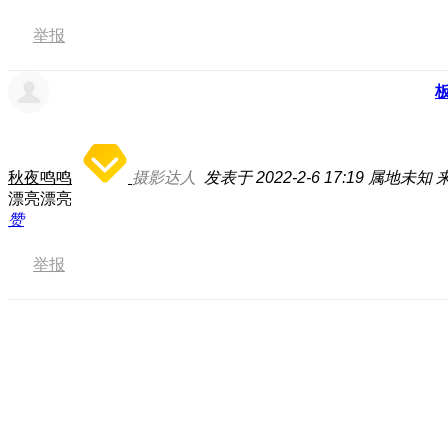
举报
秋夜鸣鸣
摄影达人
发表于 2022-2-6 17:19
属地未知
来
漂亮漂亮
赞
举报