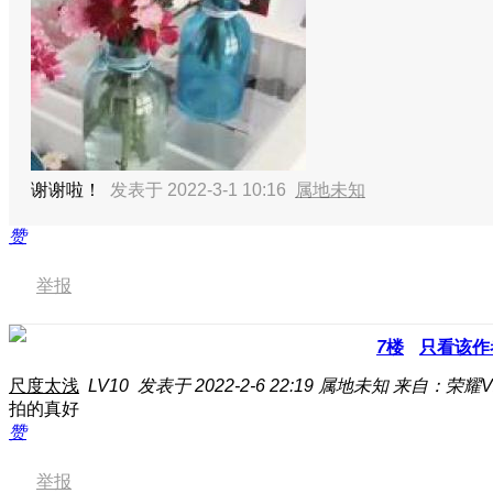
谢谢啦！
发表于 2022-3-1 10:16
属地未知
赞
举报
7
楼
只看该作
尺度太浅
LV10
发表于 2022-2-6 22:19
属地未知
来自：荣耀V
拍的真好
赞
举报