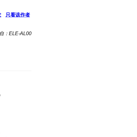
发
只看该作者
自：ELE-AL00
0