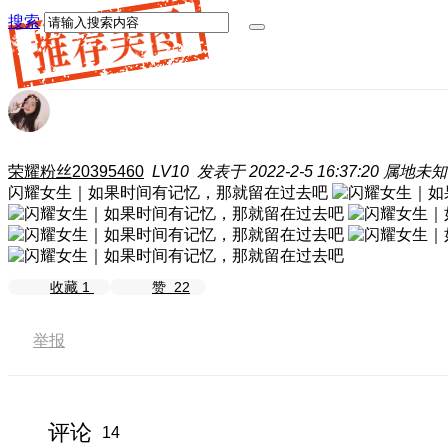
搜索
荣耀粉丝20395460
LV10
发表于 2022-2-5 16:37:20
属地未知
闪耀女生｜如果时间有记忆，那就留在过去吧
收藏
1
赞
22
举报
评论
14