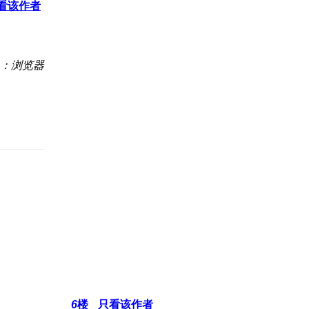
看该作者
：浏览器
6
楼
只看该作者