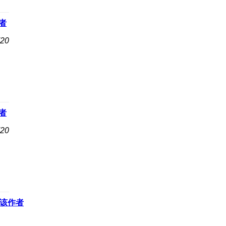
者
20
者
20
该作者