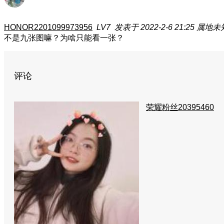
HONOR2201099973956
LV7
发表于 2022-2-6 21:25
属地未
不是九张图嘛？为啥只能看一张？
评论
荣耀粉丝20395460