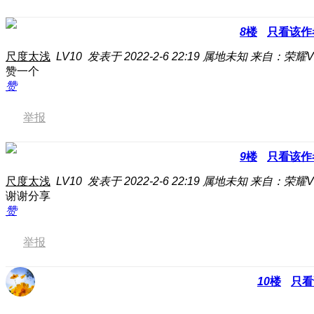
8
楼
只看该作
尺度太浅
LV10
发表于 2022-2-6 22:19
属地未知
来自：荣耀V
赞一个
赞
举报
9
楼
只看该作
尺度太浅
LV10
发表于 2022-2-6 22:19
属地未知
来自：荣耀V
谢谢分享
赞
举报
10
楼
只看