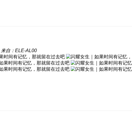
来自：ELE-AL00