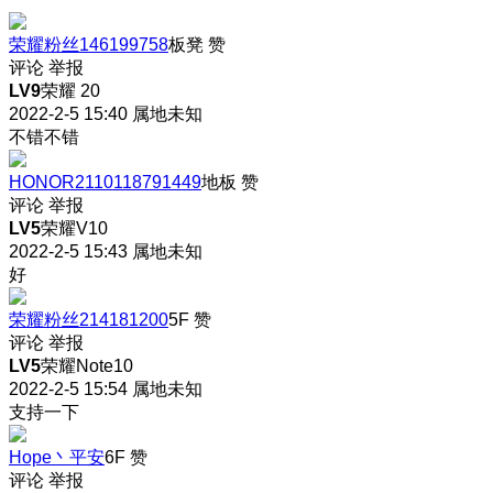
荣耀粉丝146199758
板凳
赞
评论
举报
LV9
荣耀 20
2022-2-5 15:40
属地未知
不错不错
HONOR2110118791449
地板
赞
评论
举报
LV5
荣耀V10
2022-2-5 15:43
属地未知
好
荣耀粉丝214181200
5F
赞
评论
举报
LV5
荣耀Note10
2022-2-5 15:54
属地未知
支持一下
Hope丶平安
6F
赞
评论
举报