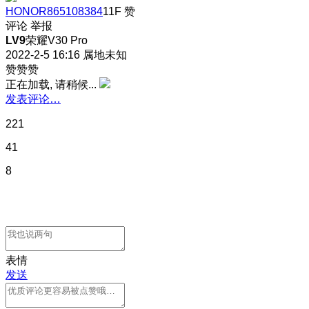
HONOR865108384
11F
赞
评论
举报
LV9
荣耀V30 Pro
2022-2-5 16:16
属地未知
赞赞赞
正在加载, 请稍候...
发表评论…
221
41
8
表情
发送