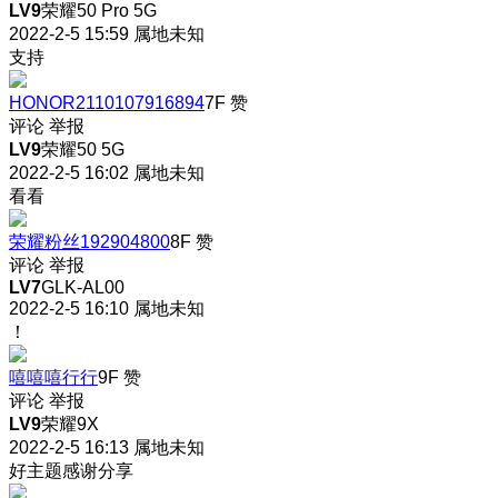
LV9
荣耀50 Pro 5G
2022-2-5 15:59
属地未知
支持
HONOR2110107916894
7F
赞
评论
举报
LV9
荣耀50 5G
2022-2-5 16:02
属地未知
看看
荣耀粉丝192904800
8F
赞
评论
举报
LV7
GLK-AL00
2022-2-5 16:10
属地未知
！
嘻嘻嘻行行
9F
赞
评论
举报
LV9
荣耀9X
2022-2-5 16:13
属地未知
好主题感谢分享