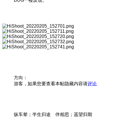
BUG一楼反馈。
方向：
游客，如果您要查看本帖隐藏内容请
评论
纵车辇；半生归途 伴相思；遥望归期