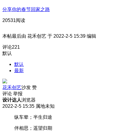
分享你的春节回家之路
20531阅读
本帖最后由 花禾创艺 于 2022-2-5 15:39 编辑
评论
221
默认
默认
最新
花禾创艺
沙发
赞
评论
举报
设计达人
浏览器
2022-2-5 15:35
属地未知
纵车辇；半生归途
伴相思；遥望归期