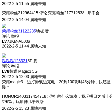
2022-2-5 11:55
属地未知
荣耀粉丝212964415
评论
荣耀粉丝217712538
:
那不会
2022-2-5 14:04
属地未知
荣耀粉丝31122285
地板
赞
评论
举报
LV7
JKM-AL00a
2022-2-5 11:44
属地未知
哒哒哒123321
5F
赞
评论
举报
LV8
荣耀 Magic3 5G
2022-2-5 12:03
属地未知
荣耀magic3，边打游戏边充电，20到100耗时45分钟，快还是
慢？
HONOR2403317454718
:
你打的什么游戏，我玩明日之后十
钟6%，玩原神几乎没涨
2022-2-5 13:23
属地未知