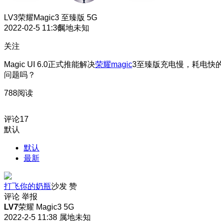
LV3
荣耀Magic3 至臻版 5G
2022-02-5 11:36
属地未知
关注
Magic UI 6.0正式推能解决
荣耀magic
3至臻版充电慢，耗电快
问题吗？
788阅读
评论
17
默认
默认
最新
打飞你的奶瓶
沙发
赞
评论
举报
LV7
荣耀 Magic3 5G
2022-2-5 11:38
属地未知