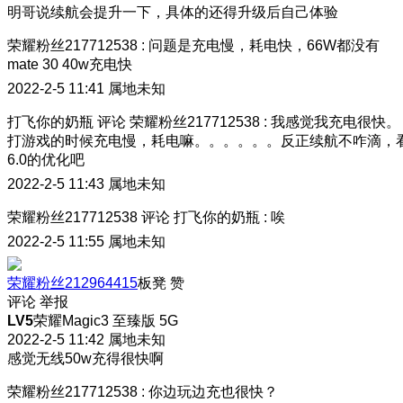
明哥说续航会提升一下，具体的还得升级后自己体验
荣耀粉丝217712538
:
问题是充电慢，耗电快，66W都没有
mate 30 40w充电快
2022-2-5 11:41
属地未知
打飞你的奶瓶
评论
荣耀粉丝217712538
:
我感觉我充电很快。
打游戏的时候充电慢，耗电嘛。。。。。。反正续航不咋滴，
6.0的优化吧
2022-2-5 11:43
属地未知
荣耀粉丝217712538
评论
打飞你的奶瓶
:
唉
2022-2-5 11:55
属地未知
荣耀粉丝212964415
板凳
赞
评论
举报
LV5
荣耀Magic3 至臻版 5G
2022-2-5 11:42
属地未知
感觉无线50w充得很快啊
荣耀粉丝217712538
:
你边玩边充也很快？