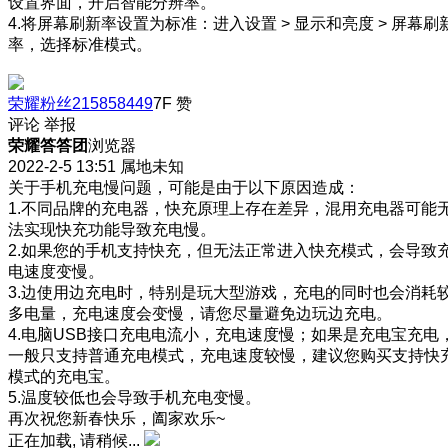
设置界面，开启智能分辨率。
4.将屏幕刷新率设置为标准：进入设置 > 显示和亮度 > 屏幕刷
率，选择标准模式。
荣耀粉丝215858449
7F
赞
评论
举报
荣耀答答团
浏览器
2022-2-5 13:51
属地未知
关于手机充电慢问题，可能是由于以下原因造成：
1.不同品牌的充电器，快充原理上存在差异，混用充电器可能
法实现快充功能导致充电慢。
2.如果您的手机支持快充，但无法正常进入快充模式，会导致
电速度变慢。
3.边使用边充电时，特别是玩大型游戏，充电的同时也会消耗
多电量，充电速度会变慢，请您尽量避免边玩边充电。
4.电脑USB接口充电电流小，充电速度慢；如果是充电宝充电
一般只支持普通充电模式，充电速度较慢，建议您购买支持快
模式的充电宝。
5.温度较低也会导致手机充电变慢。
再次祝您新春快乐，阖家欢乐~
正在加载, 请稍候...