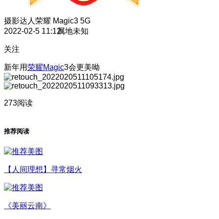
摄影达人
荣耀 Magic3 5G
2022-02-5 11:12
属地未知
关注
新年用
荣耀Magic
3会更美呦
273阅读
推荐阅读
【人间理想】寻常烟火
《美丽云南》