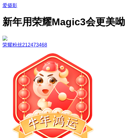
爱摄影
新年用荣耀Magic3会更美呦
荣耀粉丝212473468