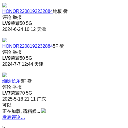
HONOR2208192232884
地板
赞
评论
举报
LV9
荣耀50 5G
2024-6-24 10:12
天津
HONOR2208192232884
5F
赞
评论
举报
LV9
荣耀50 5G
2024-7-7 12:44
天津
蜘蛛长乐
6F
赞
评论
举报
LV7
荣耀70 5G
2025-5-18 21:11
广东
可以
正在加载, 请稍候...
发表评论…
5