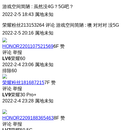
游戏空间简陋
:
虽然没4G？5G吧？
2022-2-5 18:43
属地未知
荣耀粉丝213153264
评论
游戏空间简陋
:
噢 对对对 没5G
2022-2-5 20:16
属地未知
HONOR2201107521569
6F
赞
评论
举报
LV6
荣耀60
2022-2-4 23:06
属地未知
排除60
荣耀粉丝181687215
7F
赞
评论
举报
LV9
荣耀30 Pro+
2022-2-4 23:28
属地未知
HONOR2209188365463
8F
赞
评论
举报