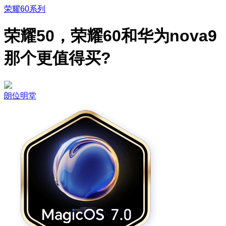
荣耀60系列
荣耀50，荣耀60和华为nova9
那个更值得买?
朗位明堂