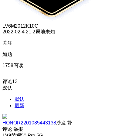
LV6
M2012K10C
2022-02-4 21:27
属地未知
关注
如题
1758阅读
评论
13
默认
默认
最新
HONOR2201085443138
沙发
赞
评论
举报
LV9
荣耀50 Pro 5G