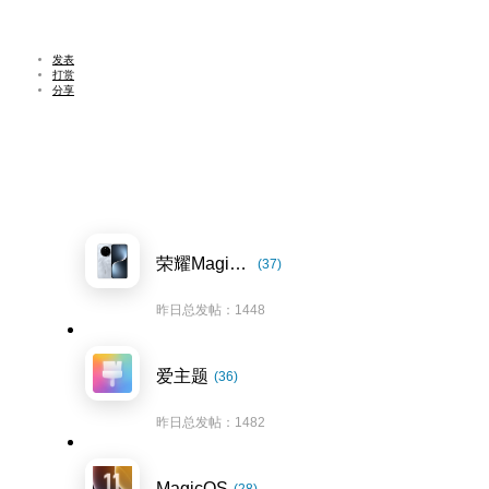
发表
打赏
分享
荣耀Magic7系列
(37)
昨日总发帖：1448
爱主题
(36)
昨日总发帖：1482
MagicOS