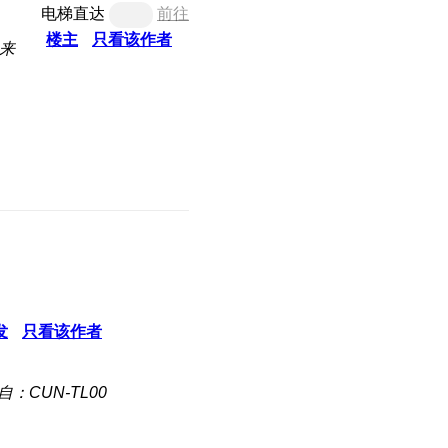
电梯直达
前往
楼主
只看该作者
来
发
只看该作者
自：CUN-TL00