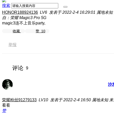
搜索
HONOR188924136
LV6
发表于 2022-2-4 16:29:01
属地未知
自：荣耀 Magic3 Pro 5G
magic3连不上音乐party,
收藏
赞
10
举报
评论
9
沙
荣耀粉丝91279133
LV10
发表于 2022-2-4 16:50
属地未知
来
看看
赞