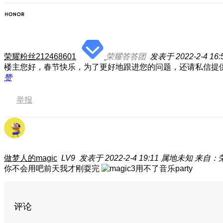
荣耀粉丝212468601
荣耀答答团
发表于 2022-2-4 16:
楼主您好，春节快乐，为了更好地跟进您的问题，还请私信提
赞
举报
做梦人的magic
LV9
发表于 2022-2-4 19:11
属地未知
来自：荣耀
你不会用吧
前天我才刚耍完
评论