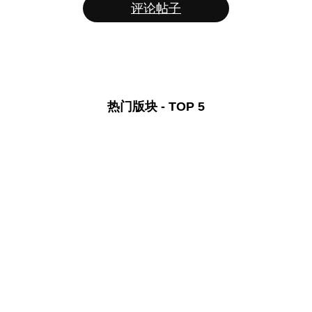
评论帖子
热门版块 - TOP 5