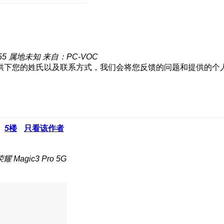
55
属地未知
来自：PC-VOC
供下您的姓氏以及联系方式，我们会将您反馈的问题和提供的个
5
楼
只看该作者
 Magic3 Pro 5G