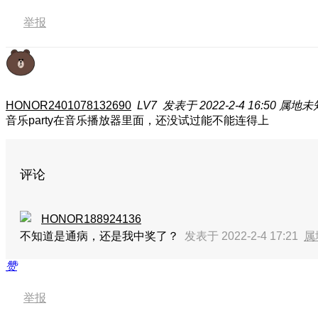
举报
HONOR2401078132690
LV7
发表于 2022-2-4 16:50
属地未
音乐party在音乐播放器里面，还没试过能不能连得上
评论
HONOR188924136
不知道是通病，还是我中奖了？
发表于 2022-2-4 17:21
属
赞
举报