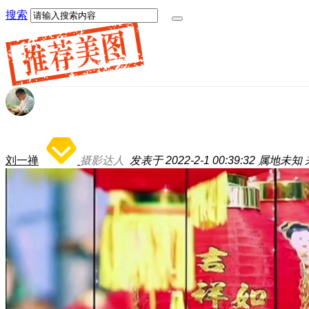
搜索
刘一禅
摄影达人
发表于 2022-2-1 00:39:32
属地未知