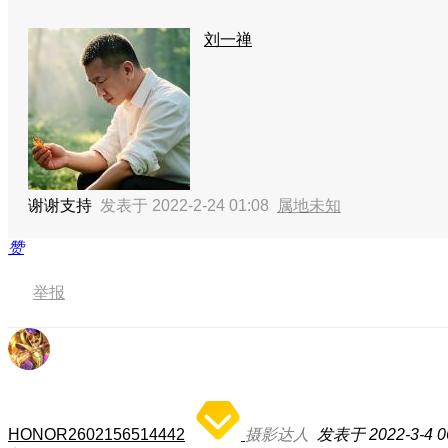
刘一禅
谢谢支持
发表于 2022-2-24 01:08
属地未知
赞
举报
HONOR2602156514442
摄影达人
发表于 2022-3-4 0