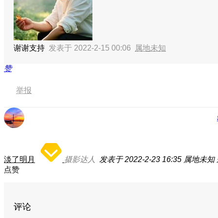
谢谢支持
发表于 2022-2-15 00:06
属地未知
赞
举报
淡了明月
摄影达人
发表于 2022-2-23 16:35
属地未知
点赞
评论