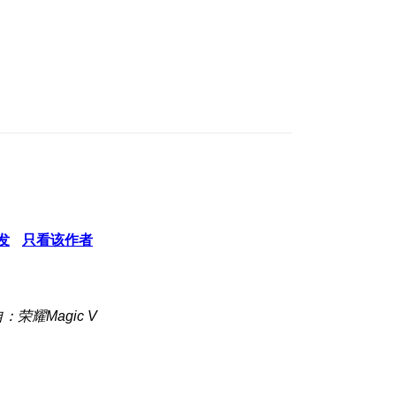
发
只看该作者
：荣耀Magic V