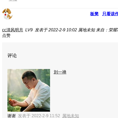
板凳
只看该
cc清风明月
LV9
发表于 2022-2-9 10:02
属地未知
来自：荣耀X
点赞
评论
刘一禅
谢谢
发表于 2022-2-9 11:52
属地未知