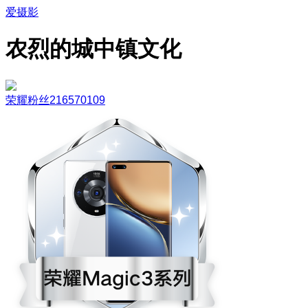
爱摄影
农烈的城中镇文化
荣耀粉丝216570109