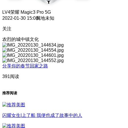
LV4
荣耀 Magic3 Pro 5G
2022-01-30 15:08
属地未知
关注
农烈的城中镇文化
分享你的春节回家之路
391阅读
推荐阅读
闪耀女生|上了船 我便也成了故事中的人