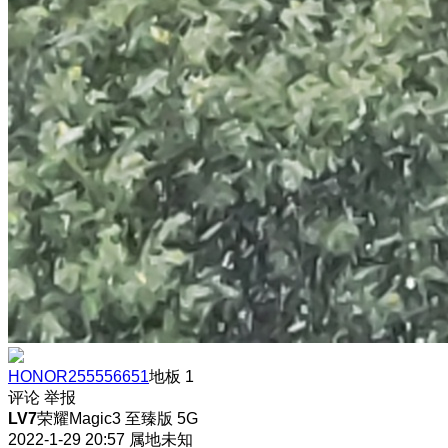
HONOR255556651
地板
1
评论
举报
LV7
荣耀Magic3 至臻版 5G
2022-1-29 20:57
属地未知