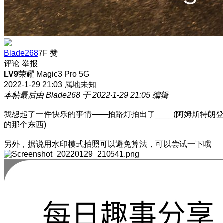
Blade268
7F
赞
评论
举报
LV9
荣耀 Magic3 Pro 5G
2022-1-29 21:03
属地未知
本帖最后由 Blade268 于 2022-1-29 21:05 编辑
我想起了一件快乐的事情——拍路灯拍出了____(阿姆斯特朗
的那个东西)
另外，据说用水印模式拍照可以避免算法，可以尝试一下哦