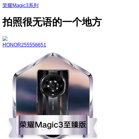
荣耀Magic3系列
拍照很无语的一个地方
HONOR255556651