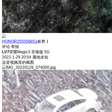
HONOR255556651
板凳
1
评论
举报
LV7
荣耀Magic3 至臻版 5G
2022-1-29 20:54
属地未知
这是视频里的截图