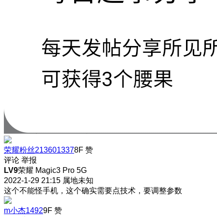
荣耀粉丝213601337
8F
赞
评论
举报
LV9
荣耀 Magic3 Pro 5G
2022-1-29 21:15
属地未知
这个不能怪手机，这个确实需要点技术，要调整参数
m小杰1492
9F
赞