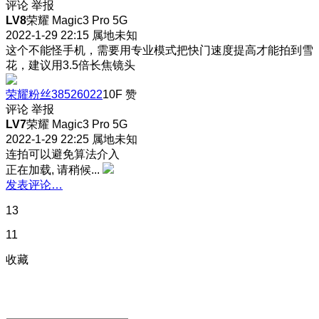
评论
举报
LV8
荣耀 Magic3 Pro 5G
2022-1-29 22:15
属地未知
这个不能怪手机，需要用专业模式把快门速度提高才能拍到雪
花，建议用3.5倍长焦镜头
荣耀粉丝38526022
10F
赞
评论
举报
LV7
荣耀 Magic3 Pro 5G
2022-1-29 22:25
属地未知
连拍可以避免算法介入
正在加载, 请稍候...
发表评论…
13
11
收藏