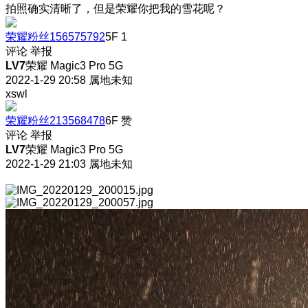
拍照确实清晰了，但是荣耀你把我的雪花呢？
荣耀粉丝156575792
5F
1
评论
举报
LV7
荣耀 Magic3 Pro 5G
2022-1-29 20:58
属地未知
xswl
荣耀粉丝213568478
6F
赞
评论
举报
LV7
荣耀 Magic3 Pro 5G
2022-1-29 21:03
属地未知