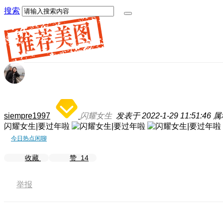
搜索
siempre1997
闪耀女生
发表于 2022-1-29 11:51:46
属
闪耀女生|要过年啦
今日热点闲聊
收藏
赞
14
举报