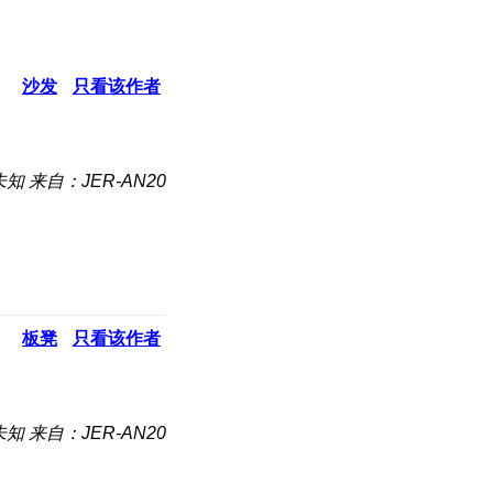
沙发
只看该作者
未知
来自：JER-AN20
板凳
只看该作者
未知
来自：JER-AN20