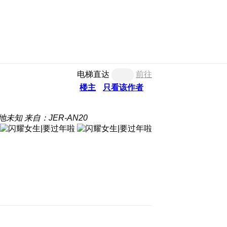
电梯直达
前往
楼主
只看该作者
地未知
来自：JER-AN20