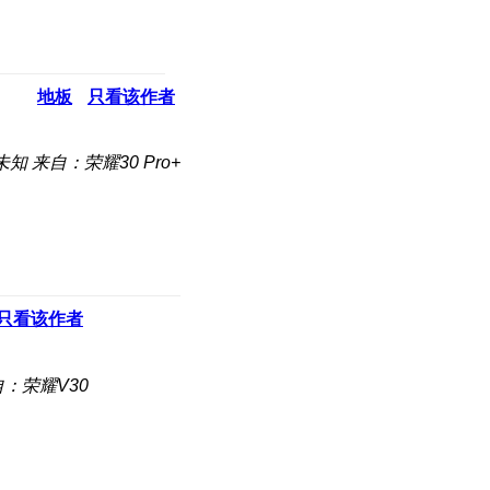
地板
只看该作者
未知
来自：荣耀30 Pro+
只看该作者
：荣耀V30