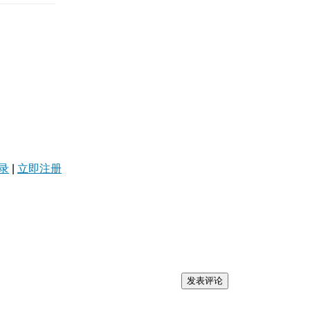
录
|
立即注册
发表评论