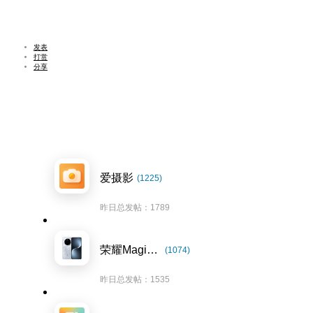
发表
打赏
分享
爱摄影
(1225)
昨日总发帖：1789
荣耀Magic7系列
(1074)
昨日总发帖：1535