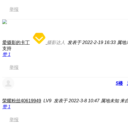
举报
爱摄影的卡丁
摄影达人
发表于 2022-2-19 16:33
属地
支持
赞
1
举报
5
楼
荣耀粉丝40619949
LV9
发表于 2022-3-8 10:47
属地未知
来自
赞
1
举报