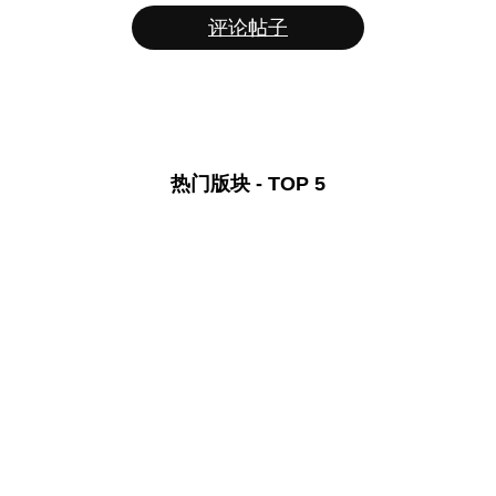
评论帖子
热门版块 - TOP 5