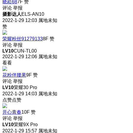
晓崧68
7F
赞
评论
举报
摄影达人
ELS-AN10
2022-1-29 12:03
属地未知
赞
荣耀粉丝91279133
8F
赞
评论
举报
LV10
CUN-TL00
2022-1-29 12:06
属地未知
看看
花粉伴腰果
9F
赞
评论
举报
LV10
荣耀30 Pro
2022-1-29 14:03
属地未知
点赞点赞
开心青春
10F
赞
评论
举报
LV10
荣耀9X Pro
2022-1-29 15:57
属地未知