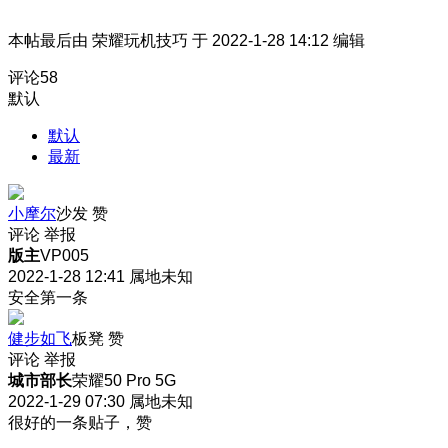
本帖最后由 荣耀玩机技巧 于 2022-1-28 14:12 编辑
评论
58
默认
默认
最新
小摩尔
沙发
赞
评论
举报
版主
VP005
2022-1-28 12:41
属地未知
安全第一条
健步如飞
板凳
赞
评论
举报
城市部长
荣耀50 Pro 5G
2022-1-29 07:30
属地未知
很好的一条贴子，赞