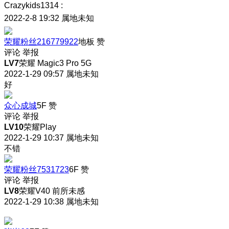
Crazykids1314
:
2022-2-8 19:32
属地未知
荣耀粉丝216779922
地板
赞
评论
举报
LV7
荣耀 Magic3 Pro 5G
2022-1-29 09:57
属地未知
好
众心成城
5F
赞
评论
举报
LV10
荣耀Play
2022-1-29 10:37
属地未知
不错
荣耀粉丝7531723
6F
赞
评论
举报
LV8
荣耀V40 前所未感
2022-1-29 10:38
属地未知