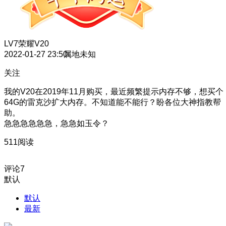
LV7
荣耀V20
2022-01-27 23:50
属地未知
关注
我的V20在2019年11月购买，最近频繁提示内存不够，想买个
64G的雷克沙扩大内存。不知道能不能行？盼各位大神指教帮
助。
急急急急急急，急急如玉令？
511阅读
评论
7
默认
默认
最新