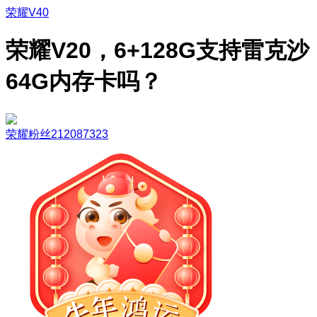
荣耀V40
荣耀V20，6+128G支持雷克沙
64G内存卡吗？
荣耀粉丝212087323