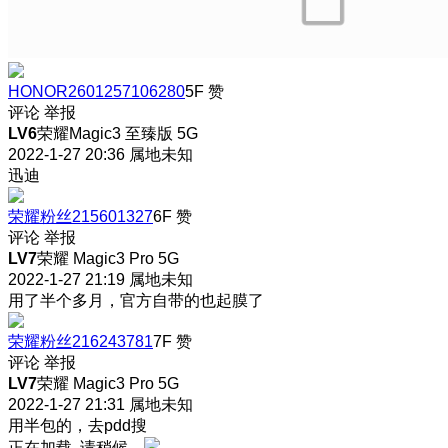
HONOR2601257106280
5F
赞
评论
举报
LV6
荣耀Magic3 至臻版 5G
2022-1-27 20:36
属地未知
迅迪
荣耀粉丝215601327
6F
赞
评论
举报
LV7
荣耀 Magic3 Pro 5G
2022-1-27 21:19
属地未知
用了半个多月，官方自带的也起膜了
荣耀粉丝216243781
7F
赞
评论
举报
LV7
荣耀 Magic3 Pro 5G
2022-1-27 21:31
属地未知
用半包的，去pdd搜
正在加载, 请稍候...