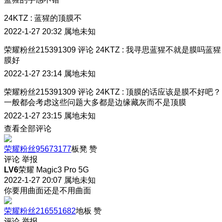
24KTZ
:
蓝猩的顶膜不
2022-1-27 20:32
属地未知
荣耀粉丝215391309
评论
24KTZ
:
我寻思蓝猩不就是膜吗蓝猩
膜好
2022-1-27 23:14
属地未知
荣耀粉丝215391309
评论
24KTZ
:
顶膜的话应该是膜不好吧？
一般都会考虑这些问题大多都是边缘藏灰而不是顶膜
2022-1-27 23:15
属地未知
查看全部评论
荣耀粉丝95673177
板凳
赞
评论
举报
LV6
荣耀 Magic3 Pro 5G
2022-1-27 20:07
属地未知
你要用曲面还是不用曲面
荣耀粉丝216551682
地板
赞
评论
举报