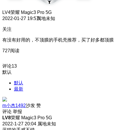
LV4
荣耀 Magic3 Pro 5G
2022-01-27 19:57
属地未知
关注
有没有好用的，不顶膜的手机壳推荐，买了好多都顶膜
727阅读
评论
13
默认
默认
最新
m小杰1492
沙发
赞
评论
举报
LV8
荣耀 Magic3 Pro 5G
2022-1-27 20:04
属地未知
蓝猩的手感不错