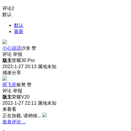
评论
2
默认
默认
最新
小心说话
沙发
赞
评论
举报
版主
荣耀30 Pro
2022-1-27 20:13
属地未知
感谢分享
雨飞菲
板凳
赞
评论
举报
版主
荣耀V20
2022-1-27 22:11
属地未知
来看看
正在加载, 请稍候...
发表评论…