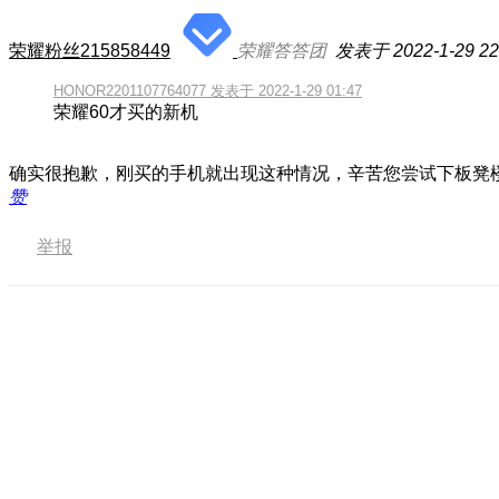
荣耀粉丝215858449
荣耀答答团
发表于 2022-1-29 22
HONOR2201107764077 发表于 2022-1-29 01:47
荣耀60才买的新机
确实很抱歉，刚买的手机就出现这种情况，辛苦您尝试下板凳
赞
举报