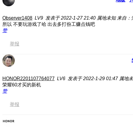
Observer1408
LV9
发表于 2022-1-27 21:40
属地未知
来自：荣
所以 不要玩游戏了哈 出去多打份工赚点钱吧
赞
举报
HONOR2201107764077
LV6
发表于 2022-1-29 01:47
属地
荣耀60才买的新机
赞
举报