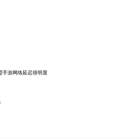
盟手游网络延迟很明显
显