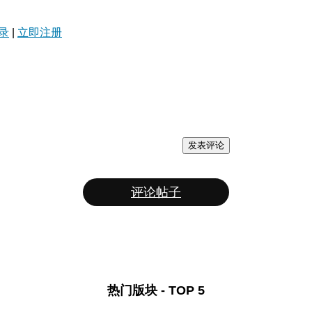
录
|
立即注册
发表评论
评论帖子
热门版块 - TOP 5