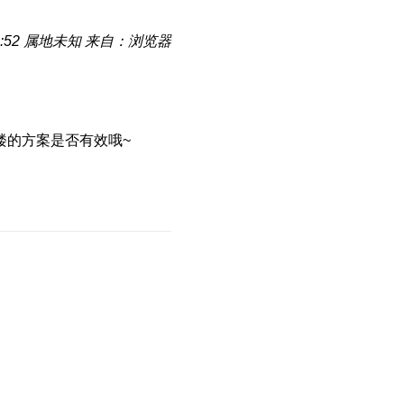
:52
属地未知
来自：浏览器
楼的方案是否有效哦~