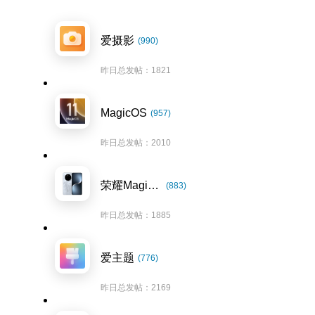
爱摄影
(990)
昨日总发帖：1821
MagicOS
(957)
昨日总发帖：2010
荣耀Magic7系列
(883)
昨日总发帖：1885
爱主题
(776)
昨日总发帖：2169