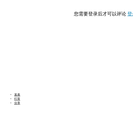
您需要登录后才可以评论
登
发表
打赏
分享