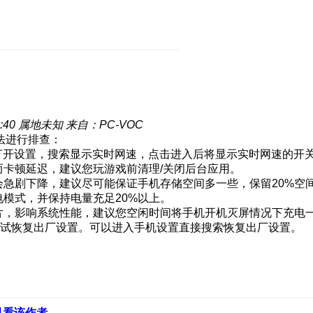
:40
属地未知
来自：PC-VOC
法进行排查：
以打开设置，搜索显示实时网速，点击进入后将显示实时网速的开
而卡顿延迟，建议您玩游戏前清理/关闭后台应用。
会急剧下降，建议尽可能保证手机存储空间多一些，保留20%空
电模式，并保持电量充足20%以上。
碎片，影响系统性能，建议您空闲时间将手机开机灭屏情况下充电
尝试恢复出厂设置。可以进入手机设置直接搜索恢复出厂设置。
只看该作者