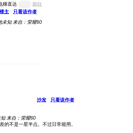
电梯直达
前往
楼主
只看该作者
地未知
来自：荣耀60
沙发
只看该作者
未知
来自：荣耀60
比差的不是一星半点。不过日常能用。