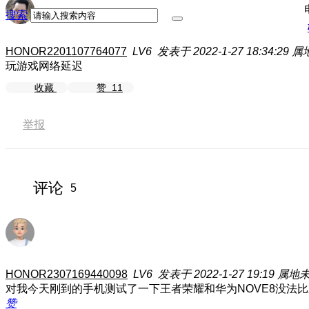
搜索
HONOR2201107764077
LV6
发表于 2022-1-27 18:34:29
属
玩游戏网络延迟
收藏
赞
11
举报
评论
5
HONOR2307169440098
LV6
发表于 2022-1-27 19:19
属地
对我今天刚到的手机测试了一下王者荣耀和华为NOVE8没法
赞