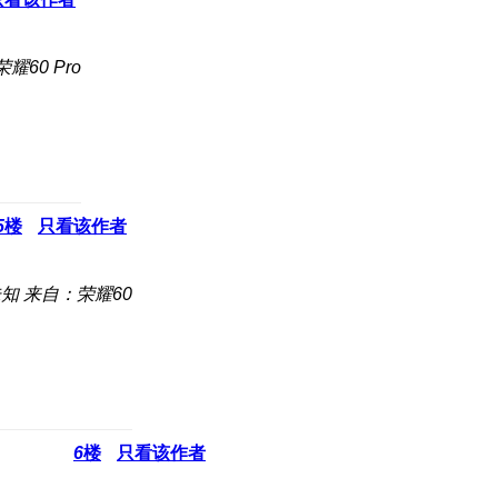
耀60 Pro
5
楼
只看该作者
未知
来自：荣耀60
6
楼
只看该作者