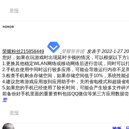
举报
荣耀粉丝215858449
荣耀答答团
发表于 2022-1-27 20
您好，如果在玩游戏时出现延时卡顿的情况，可以根据以下方
1.更换其他稳定WLAN网络或移动网络后进行尝试，同时可
2.手机在使用中同时运行较多应用，可能会导致运行内存不足
3.检查手机剩余存储空间，如果存储空间低于10%，系统性能
4.建议您将游戏应用放到应用助手中，关闭省电模式和超级省
5.如果您的手机已经使用了较长时间，可能会产生较多文件
前备份好手机里面的重要资料包括QQ微信等第三方应用数据
赞
举报
地板