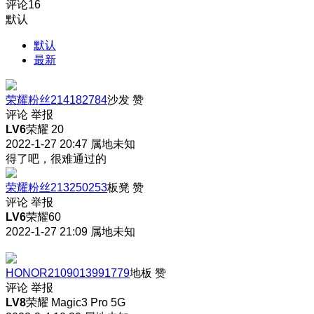
评论
16
默认
默认
最新
荣耀粉丝214182784
沙发
赞
评论
举报
LV6
荣耀 20
2022-1-27 20:47
属地未知
得了吧，很难通过的
荣耀粉丝213250253
板凳
赞
评论
举报
LV6
荣耀60
2022-1-27 21:09
属地未知
HONOR2109013991779
地板
赞
评论
举报
LV8
荣耀 Magic3 Pro 5G