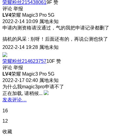
荣耀粉丝215438061
9F
赞
评论
举报
LV4
荣耀 Magic3 Pro 5G
2022-2-14 10:09
属地未知
申请内测资格请没通过，气的我把申请记录都删了
搞机的风采
:
别呀！后面还有的，再说公测也快了
2022-2-14 19:28
属地未知
荣耀粉丝214623757
10F
赞
评论
举报
LV4
荣耀 Magic3 Pro 5G
2022-2-17 02:40
属地未知
为什么我magic3pro申请不了
正在加载, 请稍候...
发表评论…
16
12
收藏