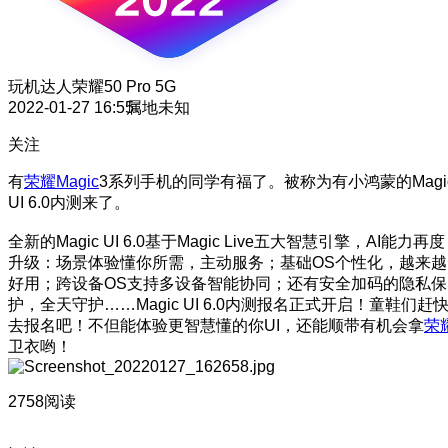
玩机达人
荣耀50 Pro 5G
2022-01-27 16:55
属地未知
关注
有
荣耀Magic
3系列手机的同学有福了。被称为有小鸿蒙的Magi
UI 6.0内测来了。
全新的Magic UI 6.0基于Magic Live五大智慧引擎，AI能力再度
升级：场景体验懂你所需，主动服务；基础OS个性化，越来越
好用；跨设备OS支持多设备智能协同；还有安全加码的隐私保
护，全天守护……Magic UI 6.0内测报名正式开启！童鞋们赶
去报名吧！不但能体验更智慧懂的你UI，还能顺带有机会拿
荣
卫衣哟！
2758阅读