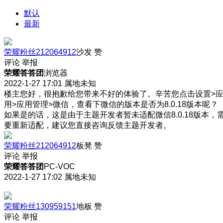
默认
最新
荣耀粉丝212064912
沙发
赞
评论
举报
荣耀答答团
浏览器
2022-1-27 17:01
属地未知
楼主您好，很抱歉给您带来不好的体验了。辛苦您点击设置>
用>应用管理>微信，查看下微信的版本是否为8.0.18版本呢？
如果是的话，这是由于主题开发者暂未适配微信8.0.18版本，
要重新适配，建议您直接咨询反馈主题开发者。
荣耀粉丝212064912
板凳
赞
评论
举报
荣耀答答团
PC-VOC
2022-1-27 17:02
属地未知
荣耀粉丝130959151
地板
赞
评论
举报