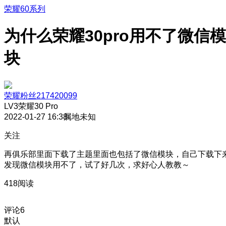
荣耀60系列
为什么荣耀30pro用不了微信模
块
荣耀粉丝217420099
LV3
荣耀30 Pro
2022-01-27 16:38
属地未知
关注
再俱乐部里面下载了主题里面也包括了微信模块，自己下载下
发现微信模块用不了，试了好几次，求好心人教教～
418阅读
评论
6
默认