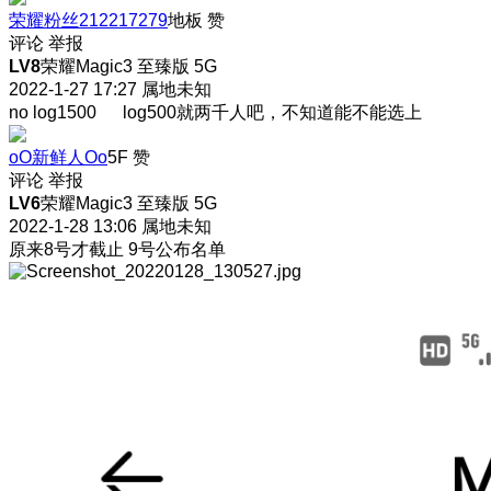
荣耀粉丝212217279
地板
赞
评论
举报
LV8
荣耀Magic3 至臻版 5G
2022-1-27 17:27
属地未知
no log1500 log500就两千人吧，不知道能不能选上
oO新鲜人Oo
5F
赞
评论
举报
LV6
荣耀Magic3 至臻版 5G
2022-1-28 13:06
属地未知
原来8号才截止 9号公布名单