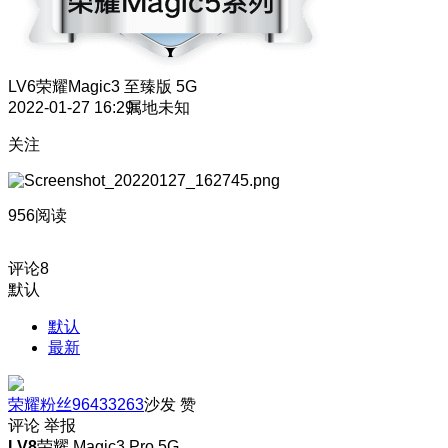
LV6
荣耀Magic3 至臻版 5G
2022-01-27 16:29
属地未知
关注
956阅读
评论
8
默认
默认
最新
荣耀粉丝96433263
沙发
赞
评论
举报
LV8
荣耀 Magic3 Pro 5G