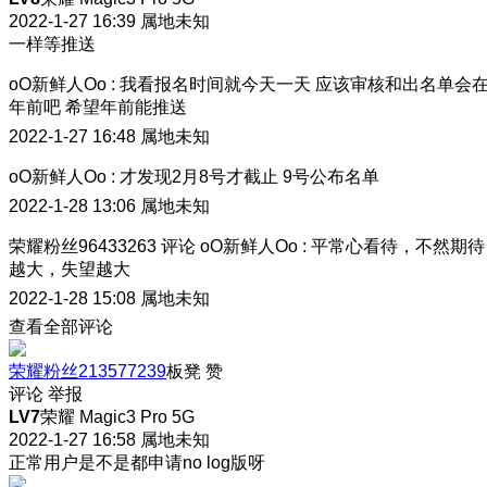
2022-1-27 16:39
属地未知
一样等推送
oO新鲜人Oo
:
我看报名时间就今天一天 应该审核和出名单会
年前吧 希望年前能推送
2022-1-27 16:48
属地未知
oO新鲜人Oo
:
才发现2月8号才截止 9号公布名单
2022-1-28 13:06
属地未知
荣耀粉丝96433263
评论
oO新鲜人Oo
:
平常心看待，不然期待
越大，失望越大
2022-1-28 15:08
属地未知
查看全部评论
荣耀粉丝213577239
板凳
赞
评论
举报
LV7
荣耀 Magic3 Pro 5G
2022-1-27 16:58
属地未知
正常用户是不是都申请no log版呀