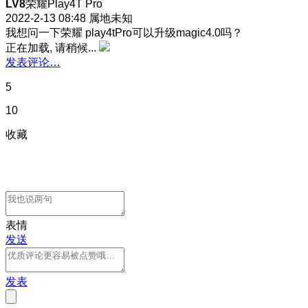
LV8
荣耀Play4T Pro
2022-2-13 08:48
属地未知
我想问一下荣耀 play4tPro可以升级magic4.0吗？
正在加载, 请稍候...
发表评论…
5
10
收藏
表情
发送
发表