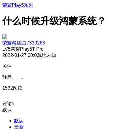
荣耀Play5系列
什么时候升级鸿蒙系统？
荣耀粉丝217339263
LV5
荣耀Play5T Pro
2022-01-27 00:03
属地未知
关注
静等。。。
1532阅读
评论
5
默认
默认
最新