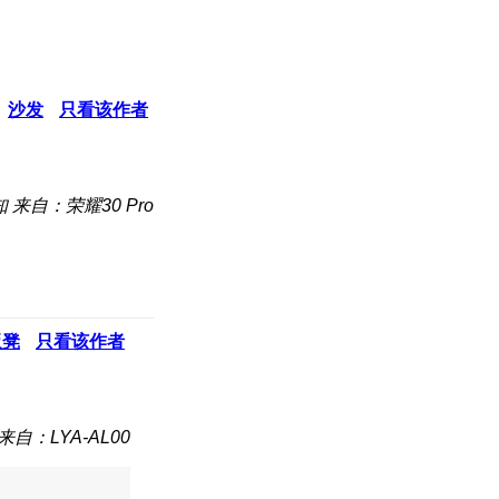
沙发
只看该作者
知
来自：荣耀30 Pro
板凳
只看该作者
来自：LYA-AL00