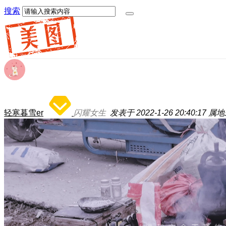
搜索
轻寒暮雪er
闪耀女生
发表于 2022-1-26 20:40:17
属地