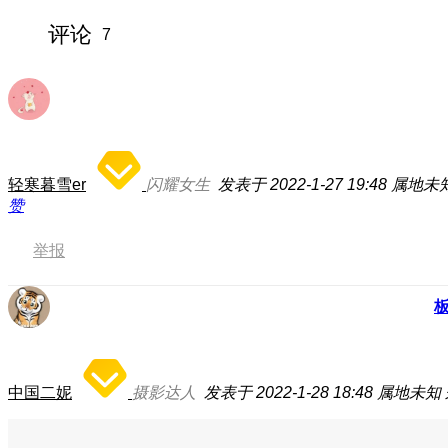
评论
7
轻寒暮雪er
闪耀女生
发表于 2022-1-27 19:48
属地未
赞
举报
中国二妮
摄影达人
发表于 2022-1-28 18:48
属地未知