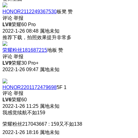
HONOR2112249367530
板凳
赞
评论
举报
LV8
荣耀60 Pro
2022-1-26 08:48
属地未知
推荐下载，拍照效果提升非常多
荣耀粉丝181687215
地板
赞
评论
举报
LV9
荣耀30 Pro+
2022-1-26 09:47
属地未知
HONOR2201172479698
5F
1
评论
举报
LV6
荣耀60
2022-1-26 11:25
属地未知
我感觉续航不如159
荣耀粉丝217043667
:
159又不如138
2022-1-26 18:16
属地未知