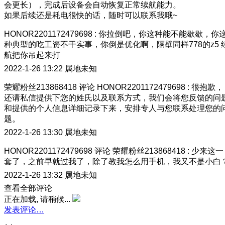
会更长），完成后设备会自动恢复正常续航能力。
如果后续还是耗电很快的话，随时可以联系我哦~
HONOR2201172479698
:
你拉倒吧，你这种能不能歇歇，你
种典型的吃工资不干实事，你倒是优化啊，隔壁同样778的z5 
航把你吊起来打
2022-1-26 13:22
属地未知
荣耀粉丝213868418
评论
HONOR2201172479698
:
很抱歉，
还请私信提供下您的姓氏以及联系方式，我们会将您反馈的问
和提供的个人信息详细记录下来，安排专人与您联系处理您的
题。
2022-1-26 13:30
属地未知
HONOR2201172479698
评论
荣耀粉丝213868418
:
少来这一
套了，之前早就过我了，除了教我怎么用手机，我又不是小白
2022-1-26 13:32
属地未知
查看全部评论
正在加载, 请稍候...
发表评论…