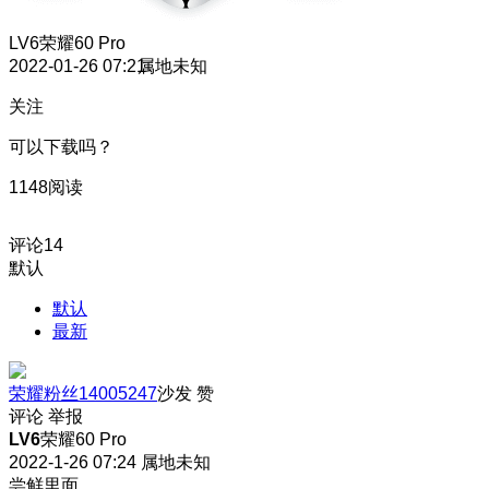
LV6
荣耀60 Pro
2022-01-26 07:21
属地未知
关注
可以下载吗？
1148阅读
评论
14
默认
默认
最新
荣耀粉丝14005247
沙发
赞
评论
举报
LV6
荣耀60 Pro
2022-1-26 07:24
属地未知
尝鲜里面