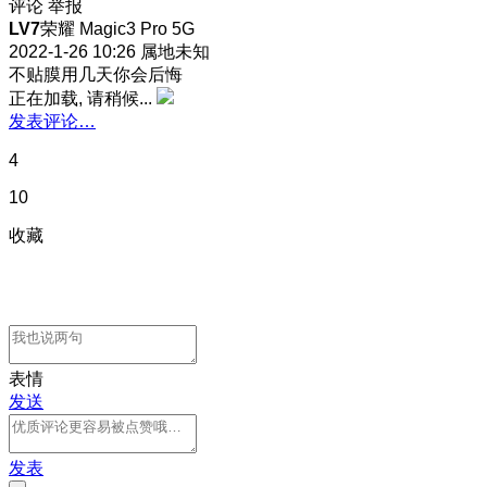
评论
举报
LV7
荣耀 Magic3 Pro 5G
2022-1-26 10:26
属地未知
不贴膜用几天你会后悔
正在加载, 请稍候...
发表评论…
4
10
收藏
表情
发送
发表