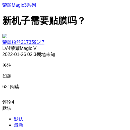
荣耀Magic3系列
新机子需要贴膜吗？
荣耀粉丝217359147
LV4
荣耀Magic V
2022-01-26 02:34
属地未知
关注
如题
631阅读
评论
4
默认
默认
最新