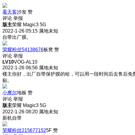
看天客
沙发
赞
评论
举报
版主
荣耀 Magic3 5G
2022-1-26 05:15
属地未知
自带出厂膜。
荣耀粉丝54138676
板凳
赞
评论
举报
LV10
VOG-AL10
2022-1-26 06:56
属地未知
楼主你好，出厂自带保护膜的哈，可以用一段时间后去售后免
贴。
小摩尔
地板
赞
评论
举报
版主
荣耀 Magic3 5G
2022-1-26 08:20
属地未知
新机自带
荣耀粉丝215677152
5F
赞