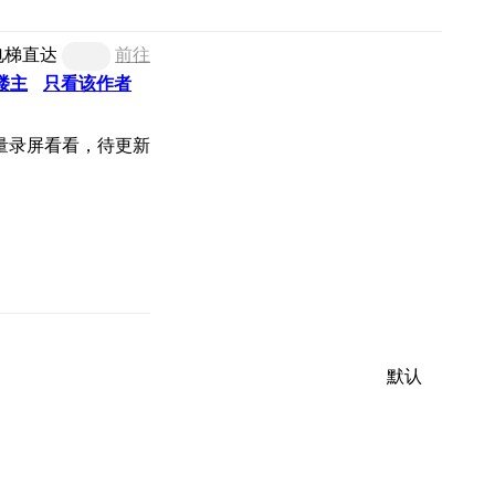
电梯直达
前往
楼主
只看该作者
量录屏看看，待更新
默认