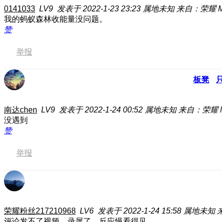
0141033
LV9
发表于 2022-1-23 23:23
属地未知
来自：荣耀 Mag
我的蚂蚁森林收能量没问题。
赞
举报
板凳
南达chen
LV9
发表于 2022-1-24 00:52
属地未知
来自：荣耀 Ma
没遇到
赞
举报
荣耀粉丝217210968
LV6
发表于 2022-1-24 15:58
属地未知
评论发不了视频，录屏了，反应慢看得见