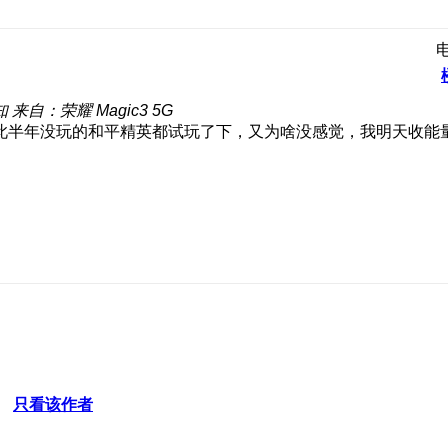
知
来自：荣耀 Magic3 5G
此半年没玩的和平精英都试玩了下，又为啥没感觉，我明天收能
只看该作者