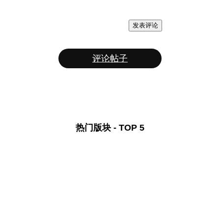
发表评论
评论帖子
热门版块 - TOP 5