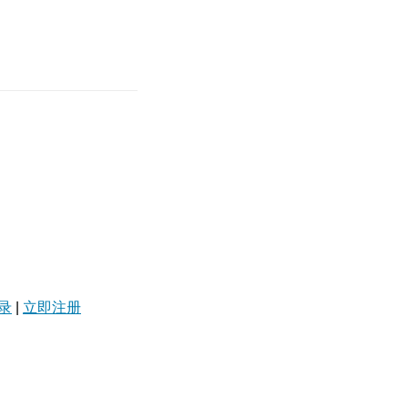
录
|
立即注册