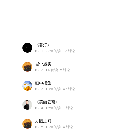
《暮汀》
NO.1
2.3w 阅读
12 讨论
城中虚实
NO.2
1w 阅读
5 讨论
画中捕鱼
NO.3
1.7w 阅读
47 讨论
《美丽云南》
NO.4
1.5w 阅读
7 讨论
方圆之间
NO.5
1.2w 阅读
4 讨论