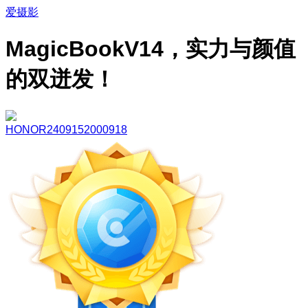
爱摄影
MagicBookV14，实力与颜值
的双迸发！
HONOR2409152000918