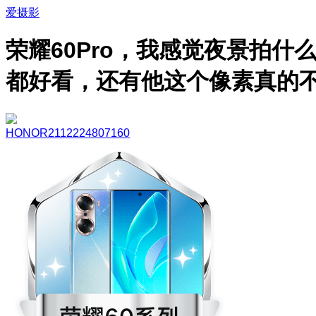
爱摄影
荣耀60Pro，我感觉夜景拍什
都好看，还有他这个像素真的
HONOR2112224807160