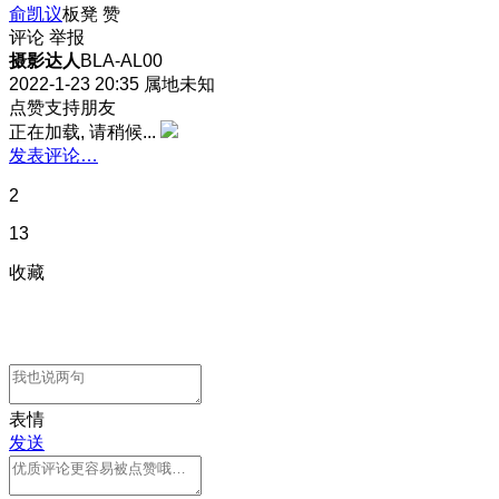
俞凯议
板凳
赞
评论
举报
摄影达人
BLA-AL00
2022-1-23 20:35
属地未知
点赞支持朋友
正在加载, 请稍候...
发表评论…
2
13
收藏
表情
发送