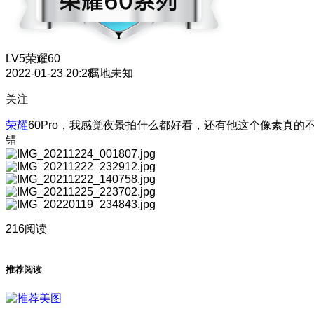
LV5
荣耀60
2022-01-23 20:28
属地未知
关注
荣耀
60Pro，我感觉夜景拍什么都好看，还有他这个像素真的
错
216阅读
推荐阅读