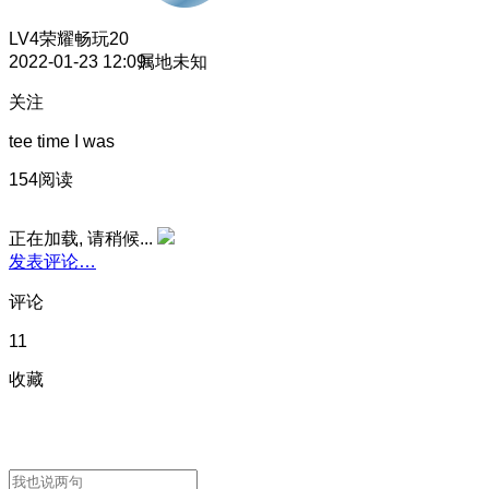
LV4
荣耀畅玩20
2022-01-23 12:09
属地未知
关注
tee time I was
154阅读
正在加载, 请稍候...
发表评论…
评论
11
收藏