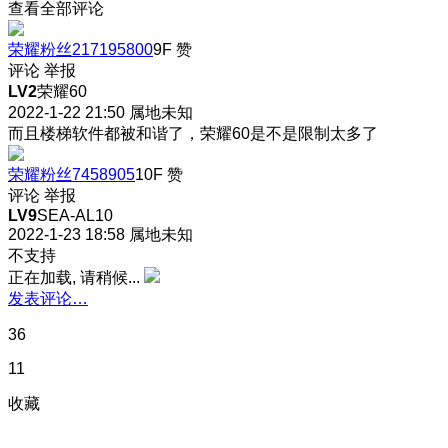
查看全部评论
荣耀粉丝217195800
9F
赞
评论
举报
LV2
荣耀60
2022-1-22 21:50
属地未知
而且楼梯软件都被和谐了，荣耀60是不是限制太多了
荣耀粉丝7458905
10F
赞
评论
举报
LV9
SEA-AL10
2022-1-23 18:58
属地未知
不支持
正在加载, 请稍候...
发表评论…
36
11
收藏