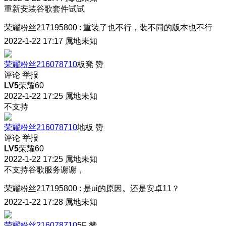
重新安装谷歌套件试试
荣耀粉丝217195800
:
重装了也不行，装不同的版本也不行
2022-1-22 17:17
属地未知
荣耀粉丝216078710
板凳
赞
评论
举报
LV5
荣耀60
2022-1-22 17:25
属地未知
不支持
荣耀粉丝216078710
地板
赞
评论
举报
LV5
荣耀60
2022-1-22 17:25
属地未知
不支持谷歌服务谢谢，
荣耀粉丝217195800
:
是ui的原因。还是安卓11？
2022-1-22 17:28
属地未知
荣耀粉丝216078710
5F
赞