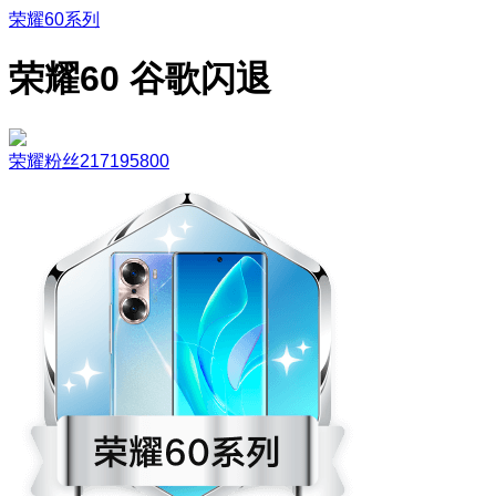
荣耀60系列
荣耀60 谷歌闪退
荣耀粉丝217195800