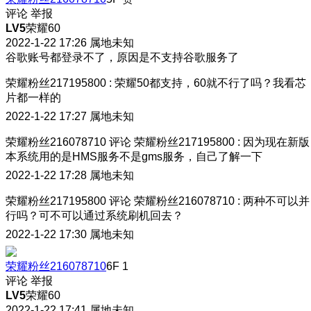
评论
举报
LV5
荣耀60
2022-1-22 17:26
属地未知
谷歌账号都登录不了，原因是不支持谷歌服务了
荣耀粉丝217195800
:
荣耀50都支持，60就不行了吗？我看芯
片都一样的
2022-1-22 17:27
属地未知
荣耀粉丝216078710
评论
荣耀粉丝217195800
:
因为现在新版
本系统用的是HMS服务不是gms服务，自己了解一下
2022-1-22 17:28
属地未知
荣耀粉丝217195800
评论
荣耀粉丝216078710
:
两种不可以并
行吗？可不可以通过系统刷机回去？
2022-1-22 17:30
属地未知
荣耀粉丝216078710
6F
1
评论
举报
LV5
荣耀60
2022-1-22 17:41
属地未知