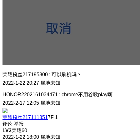
荣耀粉丝217195800
:
可以刷机吗？
2022-1-22 20:27
属地未知
HONOR2202161034471
:
chrome不用谷歌play啊
2022-2-17 12:05
属地未知
荣耀粉丝217111851
7F
1
评论
举报
LV3
荣耀60
2022-1-22 18:00
属地未知