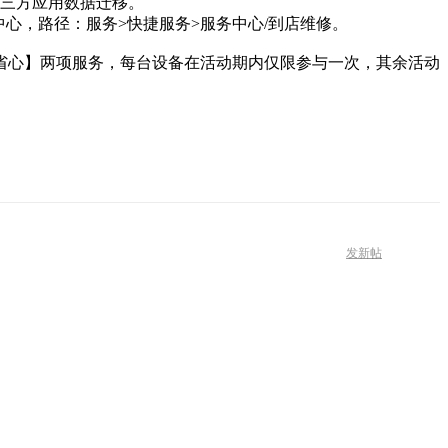
第三方应用数据迁移。
心，路径：服务>快捷服务>服务中心/到店维修。
省心】两项服务，每台设备在活动期内仅限参与一次，其余活动
发新帖