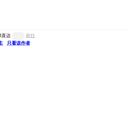
梯直达
前往
主
只看该作者