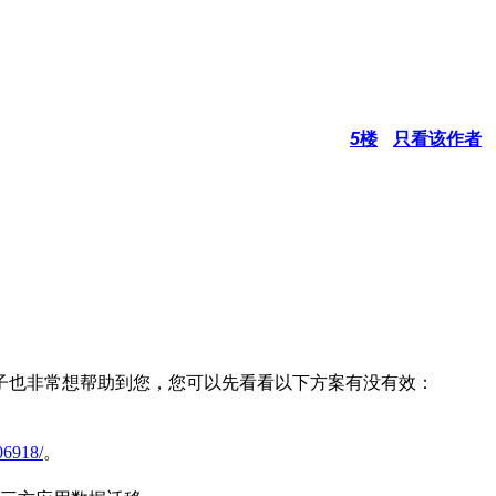
5
楼
只看该作者
子也非常想帮助到您，您可以先看看以下方案有没有效：
06918/
。