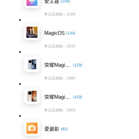
爱主题
(159)
昨日总发帖：2169
MagicOS
(134)
昨日总发帖：2010
荣耀Magic7系列
(129)
昨日总发帖：1885
荣耀Magic8系列
(103)
昨日总发帖：1603
爱摄影
(93)