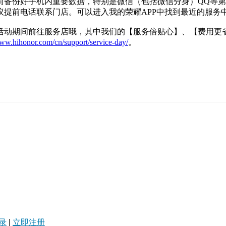
前备份好手机内重要数据，特别是微信（包括微信分身）QQ等
提前电话联系门店。可以进入我的荣耀APP中找到最近的服务中
日活动期间前往服务店哦，其中我们的【服务倍贴心】、【费用更
www.hihonor.com/cn/support/service-day/
。
录
|
立即注册