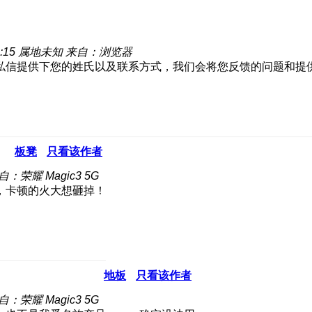
:15
属地未知
来自：浏览器
私信提供下您的姓氏以及联系方式，我们会将您反馈的问题和提
板凳
只看该作者
自：荣耀 Magic3 5G
，卡顿的火大想砸掉！
地板
只看该作者
自：荣耀 Magic3 5G