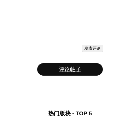
发表评论
评论帖子
热门版块 - TOP 5