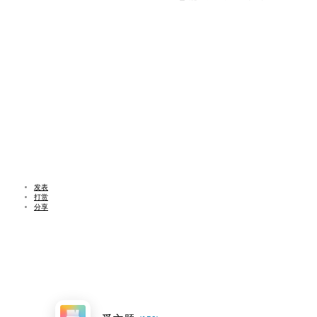
发表
打赏
分享