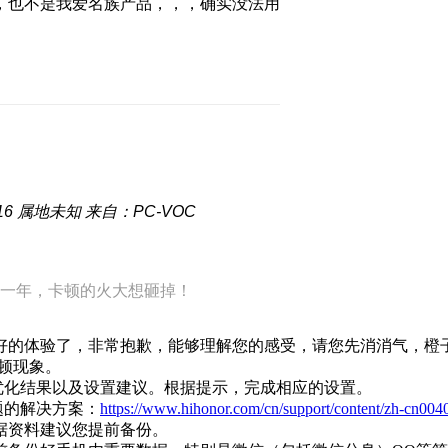
，也不是我爱名族产品，，，确实没法用
16
属地未知
来自：PC-VOC
一年，卡顿的火大想砸掉！
好的体验了，非常抱歉，能够理解您的感受，请您先消消气，橙
卡顿现象。
优化结果以及设置建议。根据提示，完成相应的设置。
题的解决方案：
https://www.hihonor.com/cn/support/content/zh-cn004
据资料建议您提前备份。