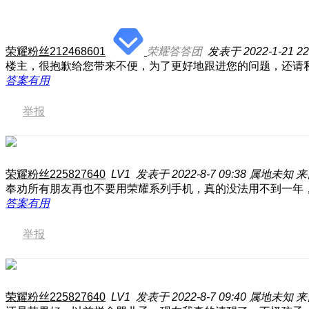
荣耀粉丝212468601
荣耀答答团
发表于 2022-1-21 22
楼主，很抱歉给您带来不便，为了更好地跟进您的问题，还请
答案有用
举报
荣耀粉丝225827640
LV1
发表于 2022-8-7 09:38
属地未知
来
奉劝所有朋友再也不要用荣耀系列手机，真的没法用不到一年
答案有用
举报
荣耀粉丝225827640
LV1
发表于 2022-8-7 09:40
属地未知
来