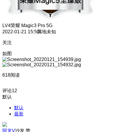
LV4
荣耀 Magic3 Pro 5G
2022-01-21 15:50
属地未知
关注
如图
618阅读
评论
12
默认
默认
最新
阿龙V
沙发
赞