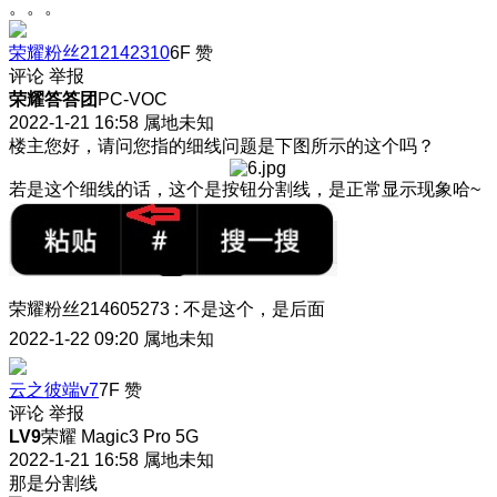
。。。
荣耀粉丝212142310
6F
赞
评论
举报
荣耀答答团
PC-VOC
2022-1-21 16:58
属地未知
楼主您好，请问您指的细线问题是下图所示的这个吗？
若是这个细线的话，这个是按钮分割线，是正常显示现象哈~
荣耀粉丝214605273
:
不是这个，是后面
2022-1-22 09:20
属地未知
云之彼端v7
7F
赞
评论
举报
LV9
荣耀 Magic3 Pro 5G
2022-1-21 16:58
属地未知
那是分割线