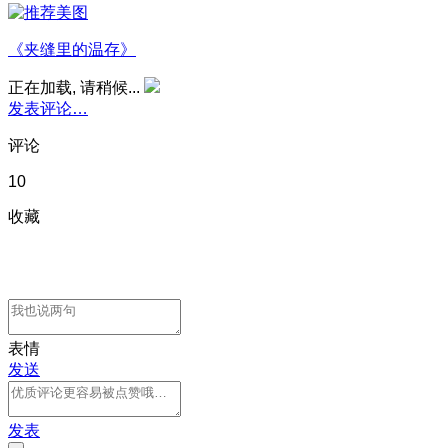
《夹缝里的温存》
正在加载, 请稍候...
发表评论…
评论
10
收藏
表情
发送
发表