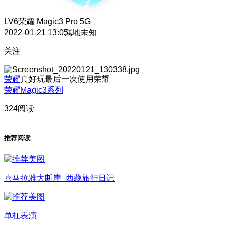
LV6
荣耀 Magic3 Pro 5G
2022-01-21 13:05
属地未知
关注
荣耀
真好玩
最后一次使用荣耀
荣耀Magic3系列
324阅读
推荐阅读
喜马拉雅大断崖_西藏旅行日记
单杠表演