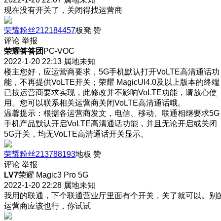
现在没有开关了，关闭得找运营商
荣耀粉丝212184457
板凳
赞
评论
举报
荣耀答答团
PC-VOC
2022-1-20 22:13
属地未知
楼主您好，应运营商要求，5G手机默认打开VoLTE高清通话功
能，不再提供VoLTE开关；荣耀 MagicUI4.0及以上版本的终端
已按运营商要求实现，此修改并不影响VoLTE功能，请放心使
用。您可以联系相关运营商关闭VoLTE高清通话哦。
温馨提示：根据各运营商发文，电信、移动、联通相继要求5G
手机产品默认开启VoLTE高清通话功能，并且无论开启或关闭
5G开关，均无VoLTE高清通话开关显示。
荣耀粉丝213788193
地板
赞
评论
举报
LV7
荣耀 Magic3 Pro 5G
2022-1-20 22:28
属地未知
我用的联通，下个联通营业厅里面有个开关，关了就可以。别
运营商应该也行，你试试