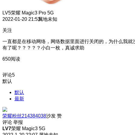
LV5
荣耀 Magic3 Pro 5G
2022-01-20 21:53
属地未知
关注
一直都是在移动网络，网络数据里面进行关闭的，为什么我就
有了呢？？？？？小白一枚，真诚求助
650阅读
评论
5
默认
默认
最新
荣耀粉丝214384038
沙发
赞
评论
举报
LV7
荣耀 Magic3 5G
2022-1-20 22:07
属地未知