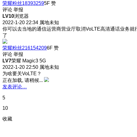
荣耀粉丝18393259
5F
赞
评论
举报
LV10
浏览器
2022-1-20 22:34
属地未知
你可以去当地的通信运营商营业厅取消VoLTE高清通话业务就
了
荣耀粉丝216154209
6F
赞
评论
举报
LV7
荣耀 Magic3 5G
2022-1-20 22:50
属地未知
为啥要关VoLTE？
正在加载, 请稍候...
发表评论…
5
10
收藏