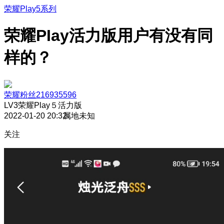
荣耀Play5系列
荣耀PIay活力版用户有没有同
样的？
荣耀粉丝216935596
LV3
荣耀Play５活力版
2022-01-20 20:32
属地未知
关注