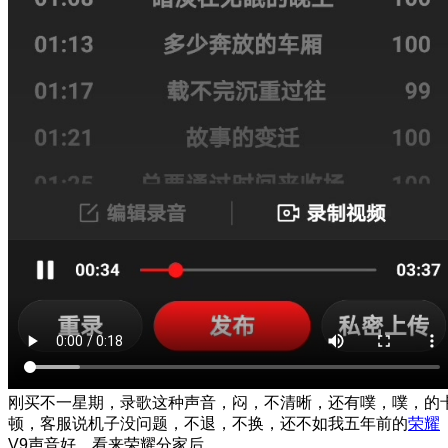
刚买不一星期，录歌这种声音，闷，不清晰，还有噗，噗，的
顿，客服说机子没问题，不退，不换，还不如我五年前的
荣耀
V9声音好，看来荣耀分家后……