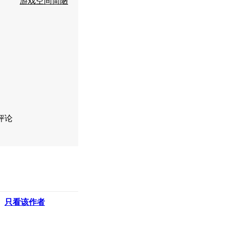
游戏空间简陋
评论
只看该作者