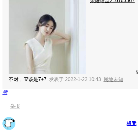
荣耀粉丝216163567
不对，应该是7+7
发表于 2022-1-22 10:43
属地未知
赞
举报
板凳