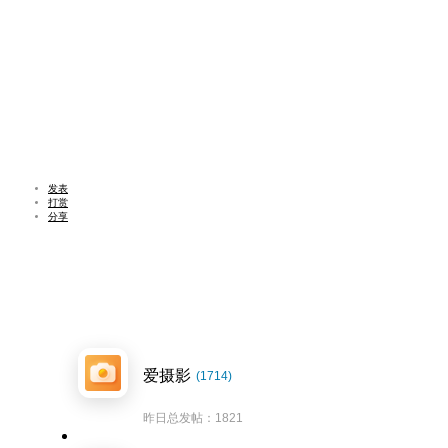
发表
打赏
分享
爱摄影
(1714)
昨日总发帖：1821