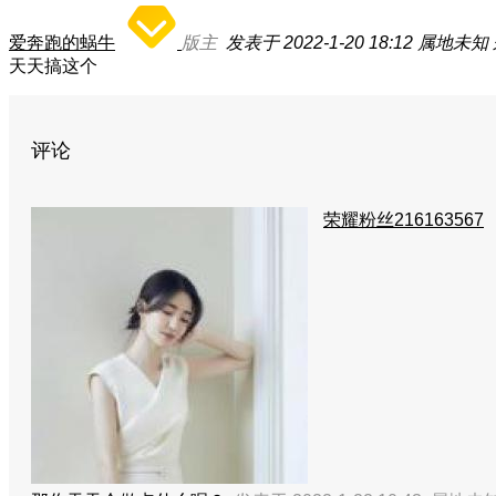
爱奔跑的蜗牛
版主
发表于 2022-1-20 18:12
属地未知
天天搞这个
评论
荣耀粉丝216163567