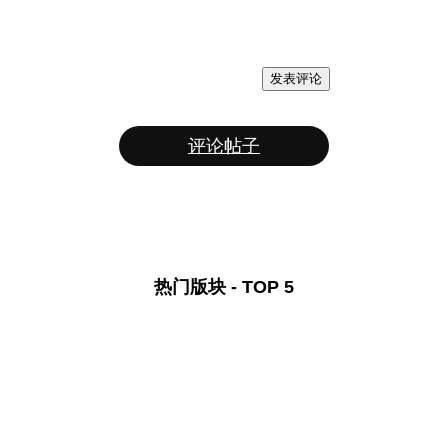
发表评论
评论帖子
热门版块 - TOP 5