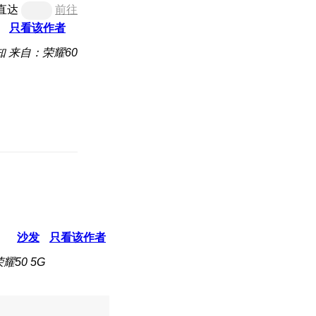
直达
前往
只看该作者
知
来自：荣耀60
沙发
只看该作者
耀50 5G