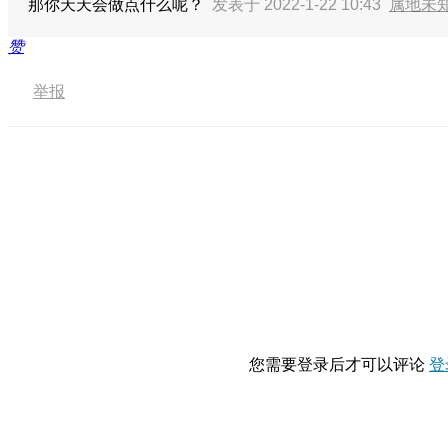
那你天天会做点什么呢？
发表于 2022-1-22 10:43
属地未
赞
举报
您需要登录后才可以评论
登