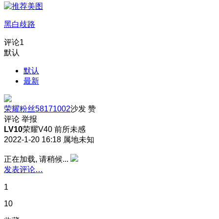
黑白歧路
评论
1
默认
默认
最新
荣耀粉丝58171002
沙发
赞
评论
举报
LV10
荣耀V40 前所未感
2022-1-20 16:18
属地未知
正在加载, 请稍候...
发表评论…
1
10