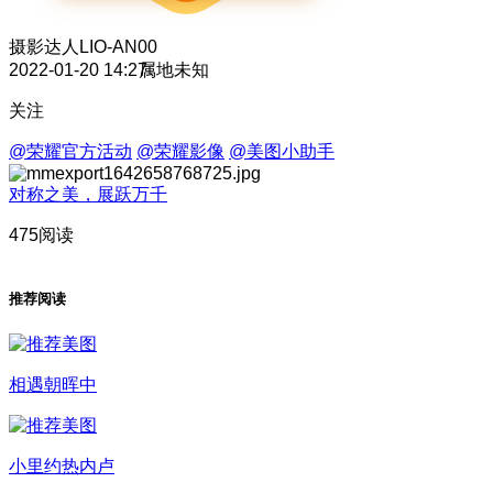
摄影达人
LIO-AN00
2022-01-20 14:27
属地未知
关注
@荣耀官方活动
@荣耀影像
@美图小助手
对称之美，展跃万千
475阅读
推荐阅读
相遇朝晖中
小里约热内卢