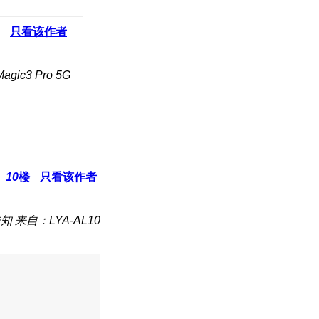
只看该作者
ic3 Pro 5G
10
楼
只看该作者
未知
来自：LYA-AL10