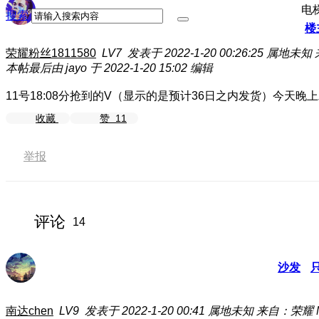
电
搜索
楼
荣耀粉丝1811580
LV7
发表于 2022-1-20 00:26:25
属地未知
本帖最后由 jayo 于 2022-1-20 15:02 编辑
11号18:08分抢到的V（显示的是预计36日之内发货）今天晚
收藏
赞
11
举报
评论
14
沙发
南达chen
LV9
发表于 2022-1-20 00:41
属地未知
来自：荣耀 Ma