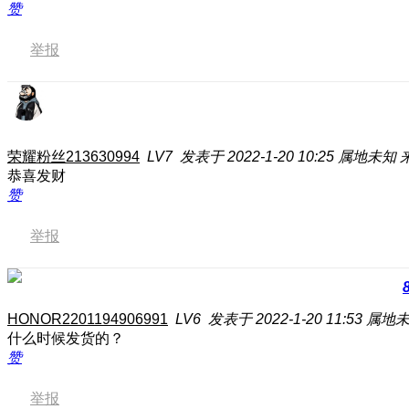
赞
举报
荣耀粉丝213630994
LV7
发表于 2022-1-20 10:25
属地未知
恭喜发财
赞
举报
HONOR2201194906991
LV6
发表于 2022-1-20 11:53
属地
什么时候发货的？
赞
举报