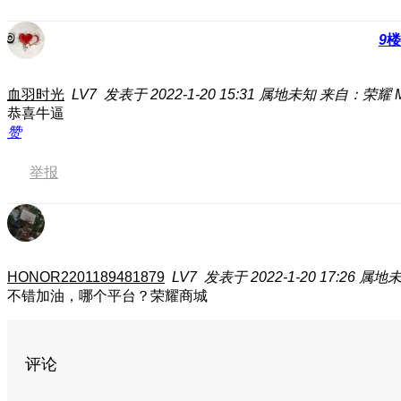
9
楼
血羽时光
LV7
发表于 2022-1-20 15:31
属地未知
来自：荣耀 Mag
恭喜牛逼
赞
举报
HONOR2201189481879
LV7
发表于 2022-1-20 17:26
属地
不错加油，哪个平台？荣耀商城
评论