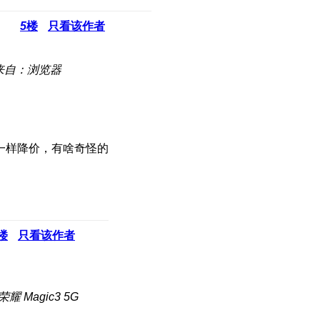
5
楼
只看该作者
来自：浏览器
一样降价，有啥奇怪的
楼
只看该作者
耀 Magic3 5G