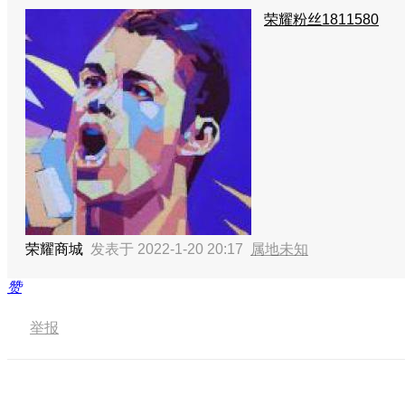
荣耀粉丝1811580
荣耀商城
发表于 2022-1-20 20:17
属地未知
赞
举报