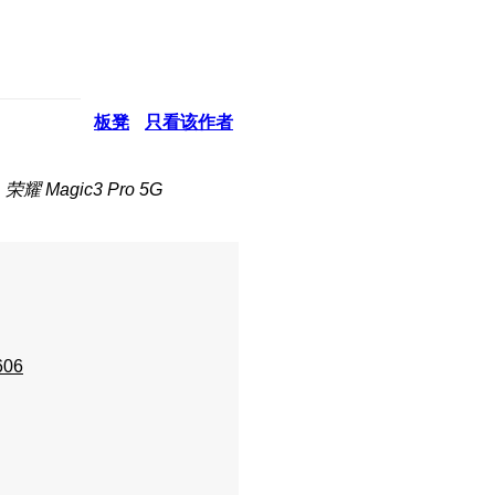
板凳
只看该作者
耀 Magic3 Pro 5G
606