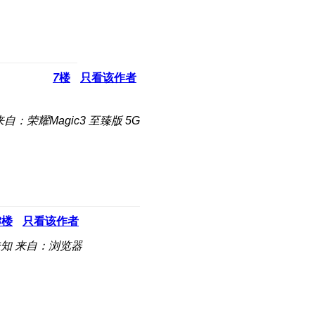
7
楼
只看该作者
来自：荣耀Magic3 至臻版 5G
8
楼
只看该作者
未知
来自：浏览器