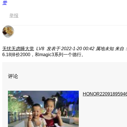
赞
举报
无忧无虑睡大觉
LV8
发表于 2022-1-20 00:42
属地未知
来自：荣
6.18掉价2000，和magic3系列一个德行。
评论
HONOR2209189594