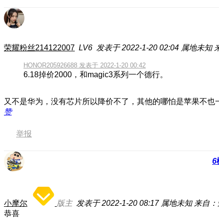
荣耀粉丝214122007
LV6
发表于 2022-1-20 02:04
属地未知
HONOR205926688 发表于 2022-1-20 00:42
6.18掉价2000，和magic3系列一个德行。
又不是华为，没有芯片所以降价不了，其他的哪怕是苹果不也
赞
举报
6
小摩尔
版主
发表于 2022-1-20 08:17
属地未知
来自：荣
恭喜