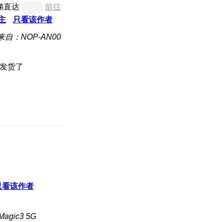
梯直达
前往
主
只看该作者
来自：NOP-AN00
上发货了
只看该作者
gic3 5G