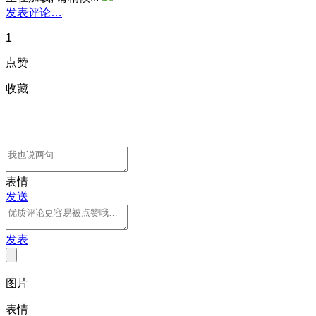
发表评论…
1
点赞
收藏
表情
发送
发表
图片
表情