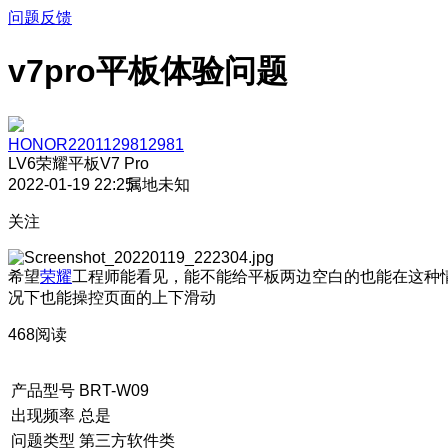
问题反馈
v7pro平板体验问题
HONOR2201129812981
LV6
荣耀平板V7 Pro
2022-01-19 22:25
属地未知
关注
希望
荣耀
工程师能看见，能不能给平板两边空白的也能在这种
况下也能操控页面的上下滑动
468阅读
产品型号
BRT-W09
出现频率
总是
问题类型
第三方软件类