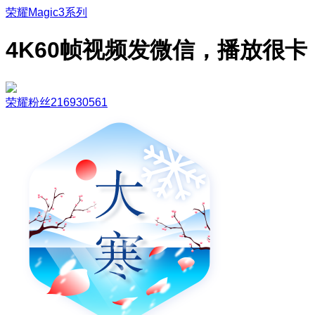
荣耀Magic3系列
4K60帧视频发微信，播放很卡
荣耀粉丝216930561