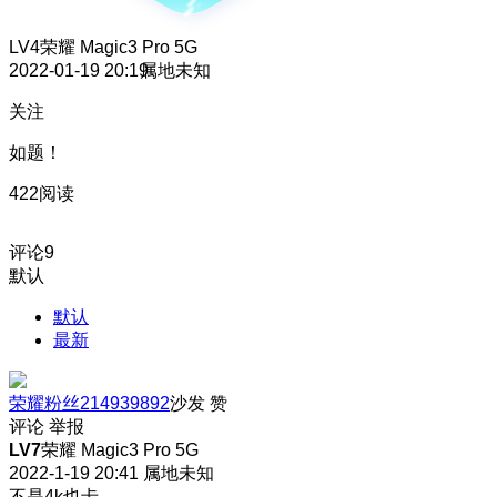
LV4
荣耀 Magic3 Pro 5G
2022-01-19 20:19
属地未知
关注
如题！
422阅读
评论
9
默认
默认
最新
荣耀粉丝214939892
沙发
赞
评论
举报
LV7
荣耀 Magic3 Pro 5G
2022-1-19 20:41
属地未知
不是4k也卡