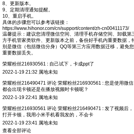
8、更新版本。
9、定期清理通知提醒。
10、重启手机。
具体的步骤您可以参考该链接：
https://www.hihonor.com/cn/support/content/zh-cn00411173/
温馨提示：建议您清理微信空间、清理手机存储空间、卸载第
方手机管家类软件、更新版本之前，备份好手机内重要数据，
别是微信（包括微信分身）QQ等第三方应用数据迁移，避免您
重要数据丢失。
荣耀粉丝216930561
:
自己试下，卡成ppt了
2022-1-19 21:32
属地未知
荣耀粉丝216490471
评论
荣耀粉丝216930561
:
您是使用微信
都会出现卡顿还是在播放视频时卡顿呢？
2022-1-19 22:41
属地未知
荣耀粉丝216930561
评论
荣耀粉丝216490471
:
发了视频后，
打开卡顿，我用小米手机看我发的，不会卡
2022-1-19 23:41
属地未知
查看全部评论