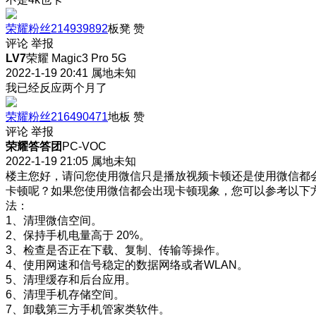
荣耀粉丝214939892
板凳
赞
评论
举报
LV7
荣耀 Magic3 Pro 5G
2022-1-19 20:41
属地未知
我已经反应两个月了
荣耀粉丝216490471
地板
赞
评论
举报
荣耀答答团
PC-VOC
2022-1-19 21:05
属地未知
楼主您好，请问您使用微信只是播放视频卡顿还是使用微信都
卡顿呢？如果您使用微信都会出现卡顿现象，您可以参考以下
法：
1、清理微信空间。
2、保持手机电量高于 20%。
3、检查是否正在下载、复制、传输等操作。
4、使用网速和信号稳定的数据网络或者WLAN。
5、清理缓存和后台应用。
6、清理手机存储空间。
7、卸载第三方手机管家类软件。