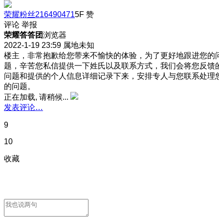
荣耀粉丝216490471
5F
赞
评论
举报
荣耀答答团
浏览器
2022-1-19 23:59
属地未知
楼主，非常抱歉给您带来不愉快的体验，为了更好地跟进您的
题，辛苦您私信提供一下姓氏以及联系方式，我们会将您反馈
问题和提供的个人信息详细记录下来，安排专人与您联系处理
的问题。
正在加载, 请稍候...
发表评论…
9
10
收藏