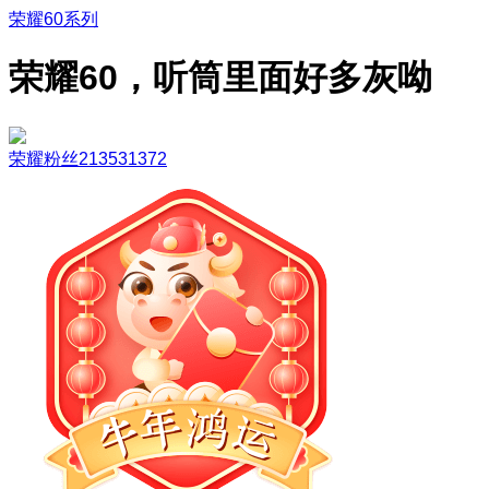
荣耀60系列
荣耀60，听筒里面好多灰呦
荣耀粉丝213531372