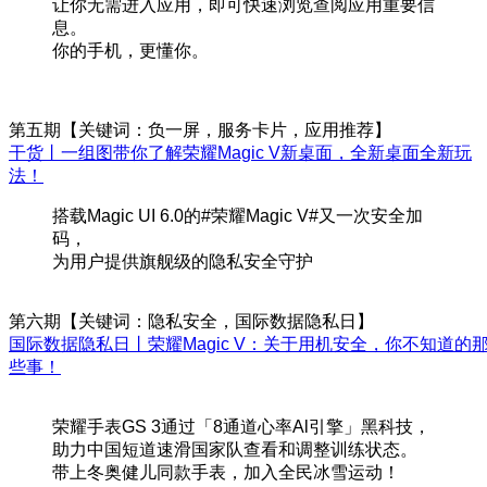
让你无需进入应用，即可快速浏览查阅应用重要信
息。
你的手机，更懂你。
第五期【关键词：负一屏，服务卡片，应用推荐】
干货丨一组图带你了解荣耀Magic V新桌面，全新桌面全新玩
法！
搭载Magic UI 6.0的#荣耀Magic V#又一次安全加
码，
为用户提供旗舰级的隐私安全守护
第六期【关键词：隐私安全，国际数据隐私日】
国际数据隐私日丨荣耀Magic V：关于用机安全，你不知道的
些事！
荣耀手表GS 3通过「8通道心率Al引擎」黑科技，
助力中国短道速滑国家队查看和调整训练状态。
带上冬奥健儿同款手表，加入全民冰雪运动！