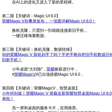
在AI上的进化又进入了新的里程碑。
第二期【关键词：Magic UI 6.0】
荣耀Magic V折叠屏发布， 一张图详解Magic UI 6.0！
换机克隆，只需扫一扫就能连接新旧手机，
一键迁移海量数据。
第三期【关键词：换机克隆，数据转移】
你的荣耀Magic V 新机到手了吗？手把手教你把旧手机数据迁
到新手机！
小年桌面“大扫除”，
荣耀
焕新进行中，
#
荣耀MagicV
#已出场搭载Magic UI 6.0，
第四期【关键词：荣耀MagicV，智慧桌面】
小年特别篇丨荣耀Magic V 搭载全新荣耀智慧桌面Magic UI 6.0
来啦！
负一屏和桌面的服务卡片，应用推荐。