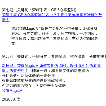
第七期【关键词：荣耀手表，GS 3心率监测】
荣耀手表 GS 3心率监测知多少？手把手教你测量更准确的数
据！
跟#荣耀Magic V#折叠屏更配的一键分屏，让你分身
有术。分屏导航，触手可及；分屏拖拽，一步到位；
推荐胶囊，越用越懂你；复制翻译，主动为你翻译外
文。
第八期【关键词：一键分屏，复制翻译，推荐胶囊，分屏拖拽
新技能丨荣耀Magic V 如何实现边追剧，边回消息？ 边看直
播，边查资料？
可随展开速度和角度变化的动态壁纸、
开启高效生活新体验的一键分屏、
根据智能感知场景的跨设备提醒等等，
AI能力的随心交互，为您带来全新体验！
荣耀MagicV
29103阅读