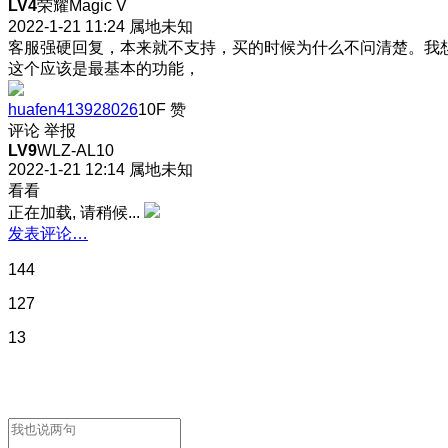
LV4
荣耀Magic V
2022-1-21 11:24
属地未知
客服强硬回复，本来就不支持，买的时候为什么不问清楚。我
这个应该是最基本的功能，
huafen413928026
10F
赞
评论
举报
LV9
WLZ-AL10
2022-1-21 12:14
属地未知
看看
正在加载, 请稍候...
发表评论…
144
127
13