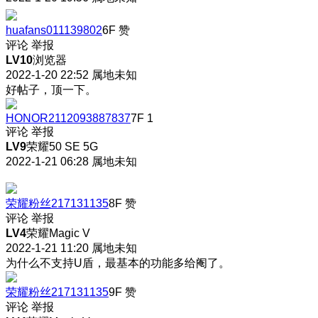
huafans011139802
6F
赞
评论
举报
LV10
浏览器
2022-1-20 22:52
属地未知
好帖子，顶一下。
HONOR2112093887837
7F
1
评论
举报
LV9
荣耀50 SE 5G
2022-1-21 06:28
属地未知
荣耀粉丝217131135
8F
赞
评论
举报
LV4
荣耀Magic V
2022-1-21 11:20
属地未知
为什么不支持U盾，最基本的功能多给阉了。
荣耀粉丝217131135
9F
赞
评论
举报