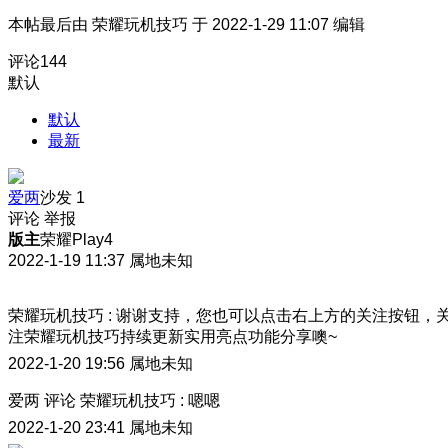
本帖最后由 荣耀玩机技巧 于 2022-1-29 11:07 编辑
评论
144
默认
默认
最新
爱两
沙发
1
评论
举报
版主
荣耀Play4
2022-1-19 11:37
属地未知
荣耀玩机技巧
:
谢谢支持，您也可以点击右上方的关注按钮，
注荣耀玩机技巧持续更新实用亮点功能分享噢~
2022-1-20 19:56
属地未知
爱两
评论
荣耀玩机技巧
:
嗯嗯
2022-1-20 23:41
属地未知