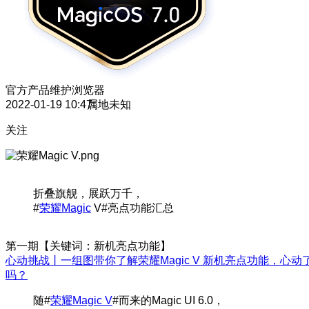
官方产品维护
浏览器
2022-01-19 10:47
属地未知
关注
折叠旗舰，展跃万千，
#
荣耀Magic
V#亮点功能汇总
第一期【关键词：新机亮点功能】
心动挑战丨一组图带你了解荣耀Magic V 新机亮点功能，心动
吗？
随#
荣耀Magic V
#而来的Magic UI 6.0，