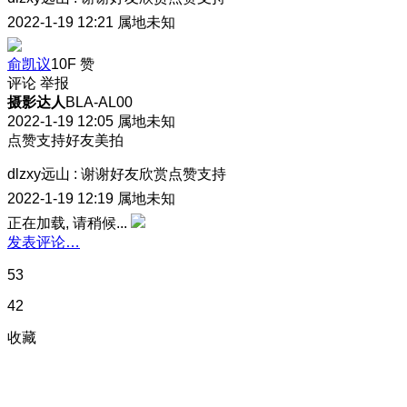
2022-1-19 12:21
属地未知
俞凯议
10F
赞
评论
举报
摄影达人
BLA-AL00
2022-1-19 12:05
属地未知
点赞支持好友美拍
dlzxy远山
:
谢谢好友欣赏点赞支持
2022-1-19 12:19
属地未知
正在加载, 请稍候...
发表评论…
53
42
收藏