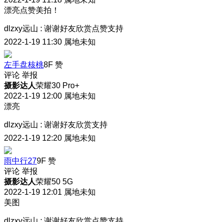
漂亮点赞美拍！
dlzxy远山
:
谢谢好友欣赏点赞支持
2022-1-19 11:30
属地未知
左手盘核桃
8F
赞
评论
举报
摄影达人
荣耀30 Pro+
2022-1-19 12:00
属地未知
漂亮
dlzxy远山
:
谢谢好友欣赏支持
2022-1-19 12:20
属地未知
雨中行27
9F
赞
评论
举报
摄影达人
荣耀50 5G
2022-1-19 12:01
属地未知
美图
dlzxy远山
:
谢谢好友欣赏点赞支持