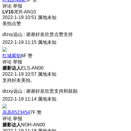
评论
举报
LV10
JER-AN10
2022-1-19 10:51
属地未知
美拍点赞
dlzxy远山
:
谢谢好友欣赏点赞支持
2022-1-19 11:15
属地未知
红城紫焰
6F
赞
评论
举报
摄影达人
ELS-AN00
2022-1-19 10:57
属地未知
支持好友美拍。
dlzxy远山
:
谢谢好友欣赏支持和鼓励
2022-1-19 11:14
属地未知
高高6523454
7F
赞
评论
举报
摄影达人
NOH-AN00
2022-1-19 11:18
属地未知