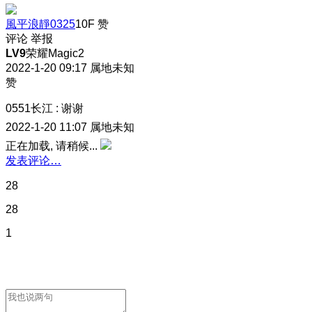
風平浪靜0325
10F
赞
评论
举报
LV9
荣耀Magic2
2022-1-20 09:17
属地未知
赞
0551长江
:
谢谢
2022-1-20 11:07
属地未知
正在加载, 请稍候...
发表评论…
28
28
1