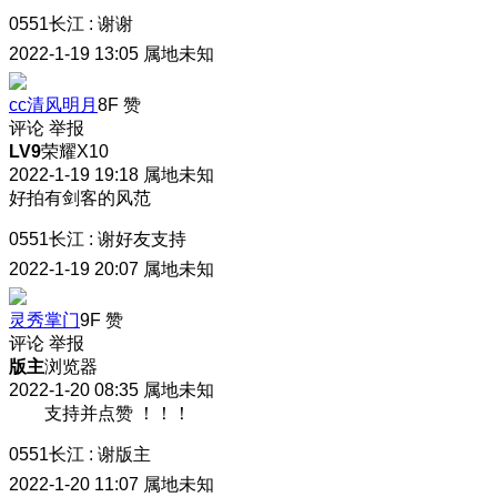
0551长江
:
谢谢
2022-1-19 13:05
属地未知
cc清风明月
8F
赞
评论
举报
LV9
荣耀X10
2022-1-19 19:18
属地未知
好拍有剑客的风范
0551长江
:
谢好友支持
2022-1-19 20:07
属地未知
灵秀掌门
9F
赞
评论
举报
版主
浏览器
2022-1-20 08:35
属地未知
支持并点赞 ！！！
0551长江
:
谢版主
2022-1-20 11:07
属地未知