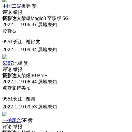
中国二妮
板凳
赞
评论
举报
摄影达人
荣耀Magic3 至臻版 5G
2022-1-19 06:37
属地未知
赞赞哒
0551长江
:
谢好友
2022-1-19 09:34
属地未知
6387
地板
赞
评论
举报
摄影达人
荣耀30 Pro+
2022-1-19 06:44
属地未知
点赞支持美拍
0551长江
:
谢谢
2022-1-19 09:53
属地未知
一拍即合
5F
赞
评论
举报