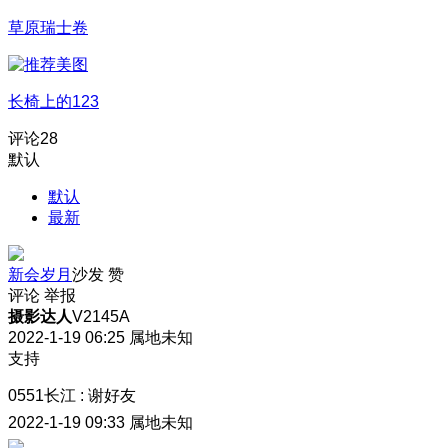
草原瑞士卷
长椅上的123
评论
28
默认
默认
最新
新会岁月
沙发
赞
评论
举报
摄影达人
V2145A
2022-1-19 06:25
属地未知
支持
0551长江
:
谢好友
2022-1-19 09:33
属地未知