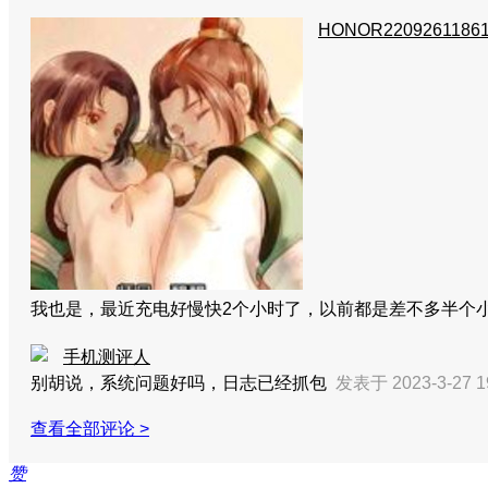
HONOR2209261186
我也是，最近充电好慢快2个小时了，以前都是差不多半个小
手机测评人
别胡说，系统问题好吗，日志已经抓包
发表于 2023-3-27 1
查看全部评论 >
赞