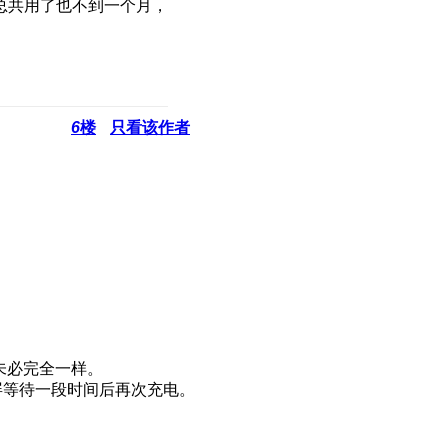
总共用了也不到一个月，
6
楼
只看该作者
未必完全一样。
屏等待一段时间后再次充电。