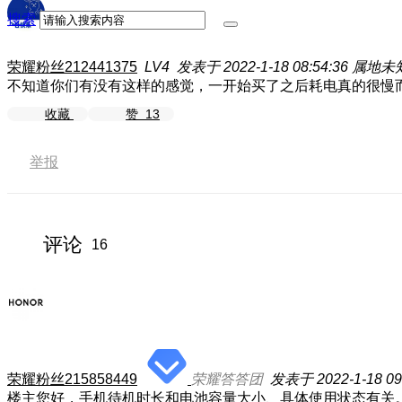
搜索
荣耀粉丝212441375
LV4
发表于 2022-1-18 08:54:36
属地未
不知道你们有没有这样的感觉，一开始买了之后耗电真的很慢
收藏
赞
13
举报
评论
16
荣耀粉丝215858449
荣耀答答团
发表于 2022-1-18 09
楼主您好，手机待机时长和电池容量大小、具体使用状态有关