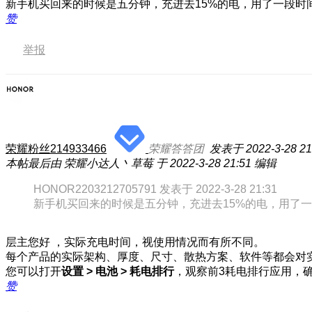
新手机买回来的时候是五分钟，充进去15%的电，用了一段时
赞
举报
荣耀粉丝214933466
荣耀答答团
发表于 2022-3-28 21
本帖最后由 荣耀小达人丶草莓 于 2022-3-28 21:51 编辑
HONOR2203212705791 发表于 2022-3-28 21:31
新手机买回来的时候是五分钟，充进去15%的电，用了一段
层主您好 ，实际充电时间，视使用情况而有所不同。
每个产品的实际架构、厚度、尺寸、散热方案、软件等都会对
您可以打开
设置 > 电池 > 耗电排行
，观察前3耗电排行应用，
赞