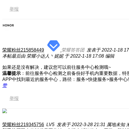
举报
荣耀粉丝215858449
荣耀答答团
发表于 2022-1-18 17
本帖最后由 荣耀小达人丶妮妮 于 2022-1-18 17:08 编辑
如果还是没有解决，建议您可以前往服务中心检测哦~
温馨提示
：前往服务中心检测之前备份好手机内重要数据，特
APP中找到最近的服务中心，路径：服务>快捷服务>服务中心
赞
举报
荣耀粉丝219345756
LV5
发表于 2022-3-28 21:31
属地未知