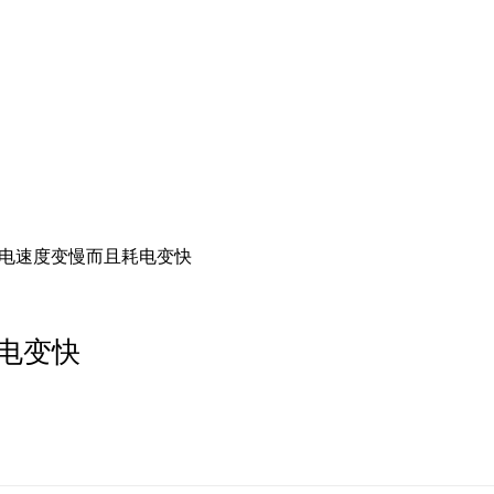
充电速度变慢而且耗电变快
电变快