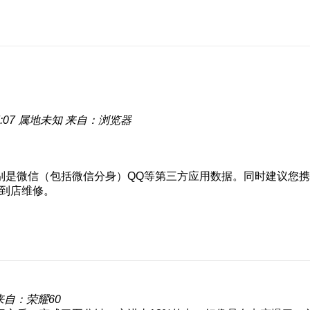
:07
属地未知
来自：浏览器
别是微信（包括微信分身）QQ等第三方应用数据。同时建议您携
/到店维修。
来自：荣耀60