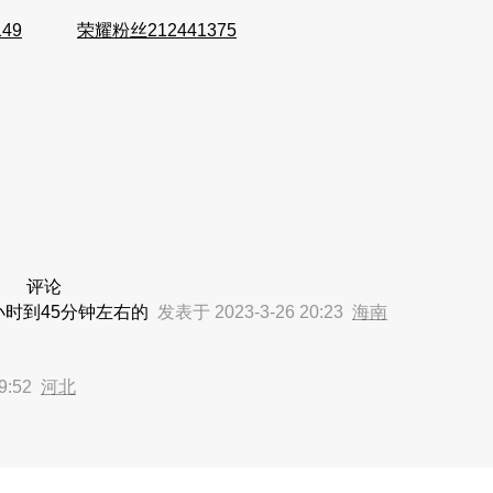
149
荣耀粉丝212441375
评论
时到45分钟左右的
发表于 2023-3-26 20:23
海南
9:52
河北