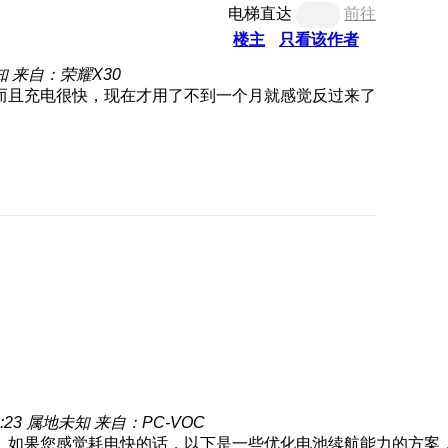
电梯直达
前往
楼主
只看该作者
知
来自：荣耀X30
而且充电很快，现在才用了不到一个月就感觉反过来了
:23
属地未知
来自：PC-VOC
。如果您感觉耗电快的话，以下是一些优化电池续航能力的方案