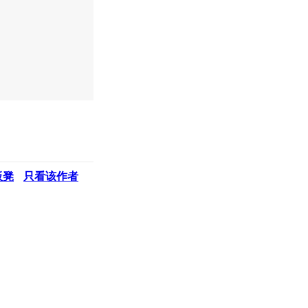
板凳
只看该作者