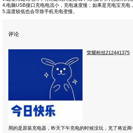
4.电脑USB接口充电电流小，充电速度慢；如果是充电宝充
5.温度较低也会导致手机充电变慢。
评论
荣耀粉丝212441375
用的是原装充电器，昨天下午充电的时候没玩，充了将近