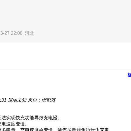
3-27 22:08
河北
:31
属地未知
来自：浏览器
无法实现快充功能导致充电慢。
充电速度变慢。
较多电量，充电速度会变慢，请您尽量避免边玩边充电。