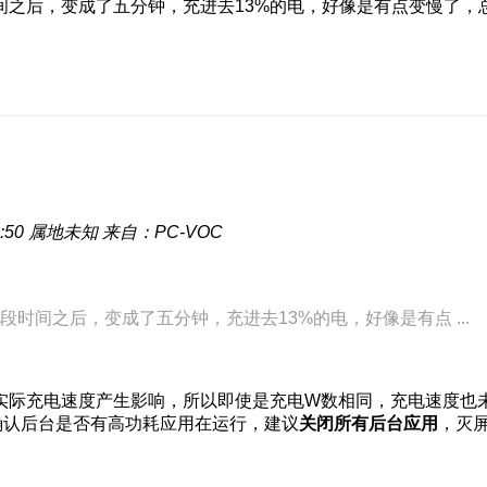
间之后，变成了五分钟，充进去13%的电，好像是有点变慢了，
:50
属地未知
来自：PC-VOC
时间之后，变成了五分钟，充进去13%的电，好像是有点 ...
实际充电速度产生影响，所以即使是充电W数相同，充电速度也
确认后台是否有高功耗应用在运行，建议
关闭所有后台应用
，灭