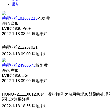
最新
荣耀粉丝181687215
沙发
赞
评论
举报
LV9
荣耀30 Pro+
2022-1-18 08:56
属地未知
荣耀粉丝212257021
:
2022-1-18 09:00
属地未知
荣耀粉丝24983573
板凳
赞
评论
举报
LV9
荣耀50 5G
2022-1-18 09:00
属地未知
HONOR2111108123014
:
没的救啊 之前用荣耀30麒麟的处理
还比这效果好呢
2022-1-18 18:56
属地未知