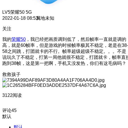
LV5
荣耀50 5G
2022-01-18 08:53
属地未知
关注
我的
荣耀50
，我已经把画质调到低了，然后帧率一直就是调的
高，就是60帧率，但是游戏的时候帧率极其不稳定，老是在38
58之间跳
，打团就卡的不行。帧率超级超级不稳定。。。不是
说玩久了不稳定，打第一局他就很不稳定，打团就卡，帧率直
跑到38帧，这是第一把啊，手机又没发热，你们有这毛病吗？
救救孩子
3122阅读
评论
45
默认
默认