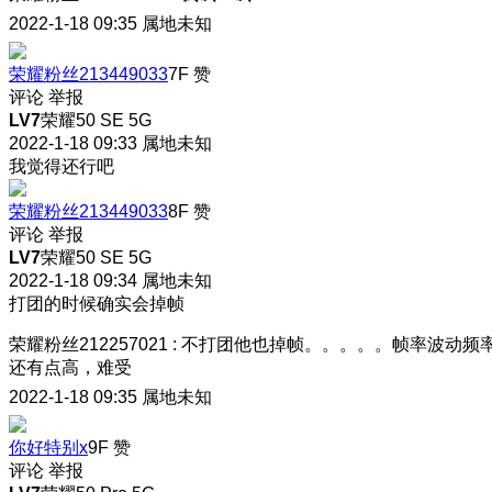
2022-1-18 09:35
属地未知
荣耀粉丝213449033
7F
赞
评论
举报
LV7
荣耀50 SE 5G
2022-1-18 09:33
属地未知
我觉得还行吧
荣耀粉丝213449033
8F
赞
评论
举报
LV7
荣耀50 SE 5G
2022-1-18 09:34
属地未知
打团的时候确实会掉帧
荣耀粉丝212257021
:
不打团他也掉帧。。。。。帧率波动频
还有点高，难受
2022-1-18 09:35
属地未知
你好特别x
9F
赞
评论
举报