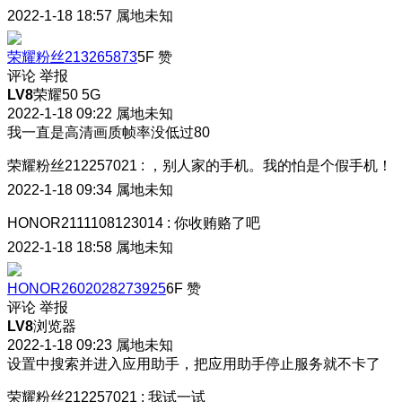
2022-1-18 18:57
属地未知
荣耀粉丝213265873
5F
赞
评论
举报
LV8
荣耀50 5G
2022-1-18 09:22
属地未知
我一直是高清画质帧率没低过80
荣耀粉丝212257021
:
，别人家的手机。我的怕是个假手机！
2022-1-18 09:34
属地未知
HONOR2111108123014
:
你收贿赂了吧
2022-1-18 18:58
属地未知
HONOR2602028273925
6F
赞
评论
举报
LV8
浏览器
2022-1-18 09:23
属地未知
设置中搜索并进入应用助手，把应用助手停止服务就不卡了
荣耀粉丝212257021
:
我试一试