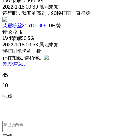
LV7
荣耀50 Pro 5G
2022-1-18 09:39
属地未知
还行吧，我开的高刷，90帧打团一直很稳
荣耀粉丝215101808
10F
赞
评论
举报
LV4
荣耀50 5G
2022-1-18 09:53
属地未知
我打团也卡的一批
正在加载, 请稍候...
发表评论…
45
10
收藏